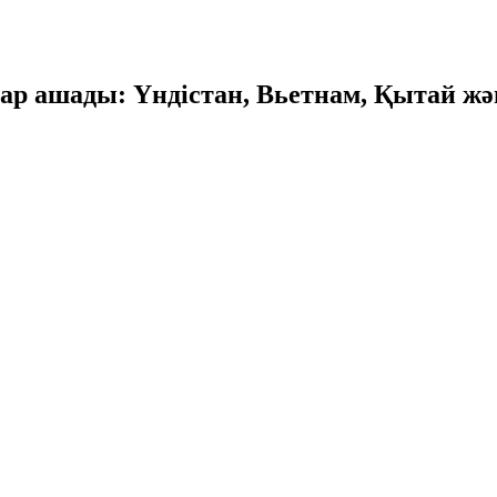
тар ашады: Үндістан, Вьетнам, Қытай жә