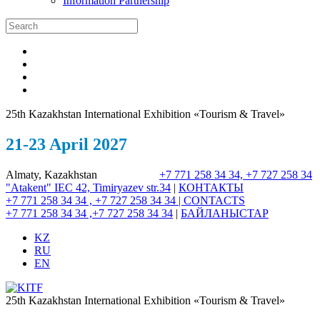
Information Partnership
25th Kazakhstan International Exhibition «Tourism & Travel»
21-23 April 2027
Almaty, Kazakhstan
+7 771 258 34 34, +7 727 258 34
"Atakent" IEC
42, Timiryazev str.
34
|
КОНТАКТЫ
+7 771 258 34 34 , +7 727 258 34 34 |
CONTACTS
+7 771 258 34 34 ,+7 727 258 34 34
|
БАЙЛАНЫСТАР
KZ
RU
EN
25th Kazakhstan International Exhibition «Tourism & Travel»