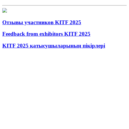
Отзывы участников KITF 2025
Feedback from exhibitors KITF 2025
KITF 2025 қатысушыларының пікірлері