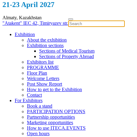
21-23 April 2027
Almaty, Kazakhstan
"Atakent" IEC
42, Timiryazev str.
Exhibition
About the exhibition
Exhibition sections
Sections of Medical Tourism
Sections of Property Abroad
Exhibitors list
PROGRAMME
Floor Plan
Welcome Letters
Post Show Report
How to get to the Exhibition
Contact
For Exhibitors
Book a stand
PARTICIPATION OPTIONS
Partnership opportunities
Marketing opportunities
How to use ITECA.EVENTS
Open hours