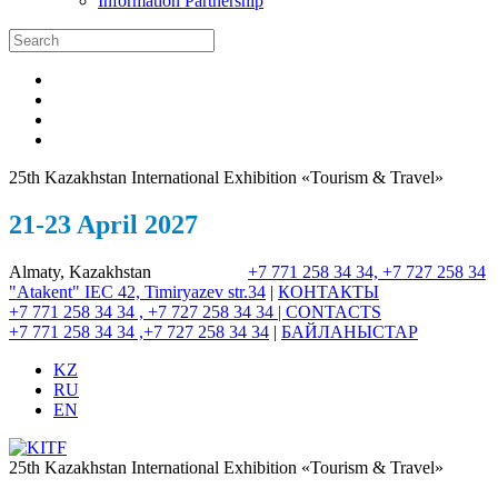
Information Partnership
25th Kazakhstan International Exhibition «Tourism & Travel»
21-23 April 2027
Almaty, Kazakhstan
+7 771 258 34 34, +7 727 258 34
"Atakent" IEC
42, Timiryazev str.
34
|
КОНТАКТЫ
+7 771 258 34 34 , +7 727 258 34 34 |
CONTACTS
+7 771 258 34 34 ,+7 727 258 34 34
|
БАЙЛАНЫСТАР
KZ
RU
EN
25th Kazakhstan International Exhibition «Tourism & Travel»