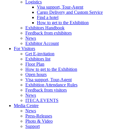
Logistics
Visa support, Tour-Agent
Cargo Delivery and Custom Service
Find a hotel
How to get to the Exhibition
Exhibitors Handbook
Feedback from exhibitors
News
Exhibitor Account
For Visitors
Get E-invitation
Exhibitors list
Floor Plan
How to get to the Exhibition
Open hours
Visa support, Tour-Agent
Exhibition Attendance Rules
Feedback from visitors
News
ITECA.EVENTS
Media Centre
News
Press-Releases
Photo & Video
Support