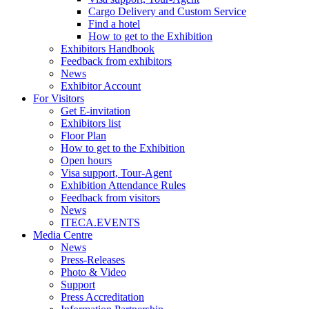
Cargo Delivery and Custom Service
Find a hotel
How to get to the Exhibition
Exhibitors Handbook
Feedback from exhibitors
News
Exhibitor Account
For Visitors
Get E-invitation
Exhibitors list
Floor Plan
How to get to the Exhibition
Open hours
Visa support, Tour-Agent
Exhibition Attendance Rules
Feedback from visitors
News
ITECA.EVENTS
Media Centre
News
Press-Releases
Photo & Video
Support
Press Accreditation