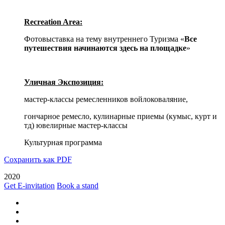
Recreation Area:
Фотовыставка на тему внутреннего Туризма «
Все
путешествия начинаются здесь
на площадке
»
Уличная Экспозиция:
мастер-классы ремесленников войлоковаляние,
гончарное ремесло, кулинарные приемы (кумыс, курт и
тд) ювелирные мастер-классы
Культурная программа
Сохранить как PDF
2020
Get E-invitation
Book a stand