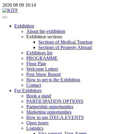
2026
08
09
16:14
Exhibition
About the exhibition
Exhibition sections
Sections of Medical Tourism
Sections of Property Abroad
Exhibitors list
PROGRAMME
Floor Plan
Welcome Letters
Post Show Report
How to get to the Exhibition
Contact
For Exhibitors
Book a stand
PARTICIPATION OPTIONS
Partnership opportunities
Marketing opportunities
How to use ITECA.EVENTS
Open hours
Logistics
Visa support, Tour-Agent