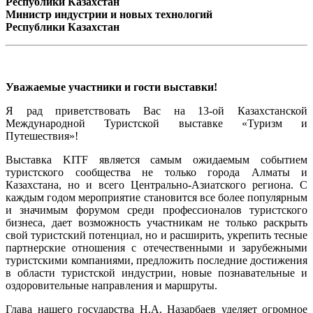
Республики Казахстан
Министр индустрии и новых технологий
Республики Казахстан
Уважаемые участники и гости выставки!
Я рад приветствовать Вас на 13-ой Казахстанской
Международной Туристской выставке «Туризм и
Путешествия»!
Выставка KITF является самым ожидаемым событием
туристского сообщества не только города Алматы и
Казахстана, но и всего Центрально-Азиатского региона. С
каждым годом мероприятие становится все более популярным
и значимым форумом среди профессионалов туристского
бизнеса, дает возможность участникам не только раскрыть
свой туристский потенциал, но и расширить, укрепить тесные
партнерские отношения с отечественными и зарубежными
туристскими компаниями, предложить последние достижения
в области туристской индустрии, новые познавательные и
оздоровительные направления и маршруты.
Глава нашего государства Н.А. Назарбаев уделяет огромное