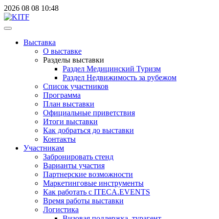
2026
08
08
10:48
Выставка
О выставке
Разделы выставки
Раздел Медицинский Туризм
Раздел Недвижимость за рубежом
Список участников
Программа
План выставки
Официальные приветствия
Итоги выставки
Как добраться до выставки
Контакты
Участникам
Забронировать стенд
Варианты участия
Партнерские возможности
Маркетинговые инструменты
Как работать с ITECA.EVENTS
Время работы выставки
Логистика
Визовая поддержка, турагент