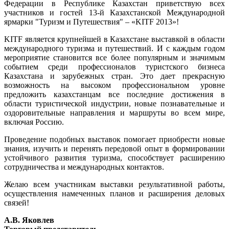
Федерации в Республике Казахстан приветствую всех
участников и гостей 13-й Казахстанской Международной
ярмарки "Туризм и Путешествия" – «KITF 2013»!
KITF является крупнейшей в Казахстане выставкой в области
международного туризма и путешествий. И с каждым годом
мероприятие становится все более популярным и значимым
событием среди профессионалов туристского бизнеса
Казахстана и зарубежных стран. Это дает прекрасную
возможность на высоком профессиональном уровне
предложить казахстанцам все последние достижения в
области туристической индустрии, новые познавательные и
оздоровительные направления и маршруты во всем мире,
включая Россию.
Проведение подобных выставок помогает приобрести новые
знания, изучить и перенять передовой опыт в формировании
устойчивого развития туризма, способствует расширению
сотрудничества и международных контактов.
Желаю всем участникам выставки результативной работы,
осуществления намеченных планов и расширения деловых
связей!
А.В. Яковлев