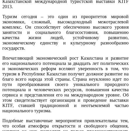
Казахстанской международной туристской выставки KITF
2013.
Туризм сегодня – это один из приоритетов мировой
экономики, сложный, высокодоходный межотраслевой
комплекс. Он способствует обеспечению высокого уровня
занятости и социального благосостояния, повышению
качества жизни людей, устойчивому развитию,
экономическому единству и культурному разнообразию
государств.
Впечатляющий экономический рост Казахстана и развитие
его национального потенциала за двадцать лет политических
и экономических реформ вселяют уверенность в том, что
туризм в Республике Казахстан получит должное развитие на
благо всего народа этой страны. Страна неуклонно идет по
пути преобразования своего уникального природного
потенциала и человеческих ресурсов, повышения качества
сервиса и представления его на международном уровне. Об
этом свидетельствует организация и проведение выставки
KITF, ставшей традиционной и неотъемлемой частью
национального туризма.
Подобные выставочные мероприятия привлекательны тем,
что особая атмосфера открытости и свободного общения,