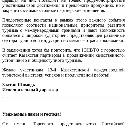
царящая на них позволяет не только продемонстрировать
участникам свои достижения и предложить продукцию, но и
закрепить взаимовыгодные партнерские отношения.
Плодотворные контакты в рамках этого важного события
позволяют соотнести национальные приоритеты развития
туризма с международными трэндами и дают возможность
общаться с широкой аудиторией, представляющей различные
сектора туристской индустрии и смежные отрасли экономики.
В заключении хотел бы повторить, что ЮНВТО с гордостью
считает Казахстан партнером в продвижении качественного,
устойчивого и общедоступного туризма.
Желаю участникам 13-й Казахстанской международной
туристской выставки успехов и продуктивной работы!
Золтан Шомодь
Исполнительный директор
Уважаемые дамы и господа!
От имени Торгового представительства Российской