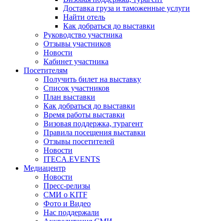
Доставка груза и таможенные услуги
Найти отель
Как добраться до выставки
Руководство участника
Отзывы участников
Новости
Кабинет участника
Посетителям
Получить билет на выставку
Список участников
План выставки
Как добраться до выставки
Время работы выставки
Визовая поддержка, турагент
Правила посещения выставки
Отзывы посетителей
Новости
ITECA.EVENTS
Медиацентр
Новости
Пресс-релизы
СМИ о KITF
Фото и Видео
Нас поддержали