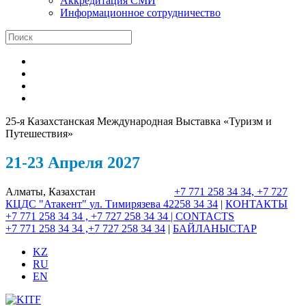
Аккредитация СМИ
Информационное сотрудничество
25-я Казахстанская Международная Выставка «Туризм и
Путешествия»
21-23 Апреля 2027
Алматы, Казахстан
+7 771 258 34 34, +7 727
КЦДС "Атакент"
ул. Тимирязева 42
258 34 34
|
КОНТАКТЫ
+7 771 258 34 34 , +7 727 258 34 34 |
CONTACTS
+7 771 258 34 34 ,+7 727 258 34 34
|
БАЙЛАНЫСТАР
KZ
RU
EN