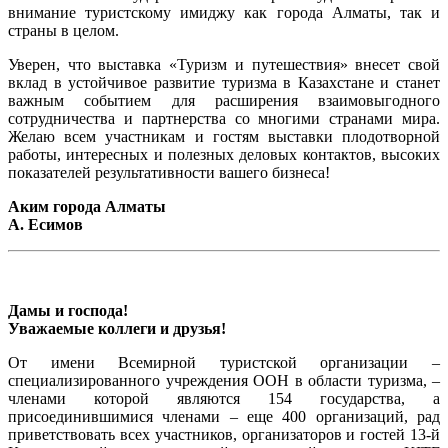
внимание туристскому имиджу как города Алматы, так и
страны в целом.
Уверен, что выставка «Туризм и путешествия» внесет свой
вклад в устойчивое развитие туризма в Казахстане и станет
важным событием для расширения взаимовыгодного
сотрудничества и партнерства со многими странами мира.
Желаю всем участникам и гостям выставки плодотворной
работы, интересных и полезных деловых контактов, высоких
показателей результативности вашего бизнеса!
Аким города Алматы
А. Есимов
Дамы и господа!
Уважаемые коллеги и друзья!
От имени Всемирной туристской организации –
специализированного учреждения ООН в области туризма, –
членами которой являются 154 государства, а
присоединившимися членами – еще 400 организаций, рад
приветствовать всех участников, организаторов и гостей 13-й