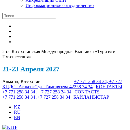
Аккредитация СМИ
Информационное сотрудничество
25-я Казахстанская Международная Выставка «Туризм и
Путешествия»
21-23 Апреля 2027
Алматы, Казахстан
+7 771 258 34 34, +7 727
КЦДС "Атакент"
ул. Тимирязева 42
258 34 34
|
КОНТАКТЫ
+7 771 258 34 34 , +7 727 258 34 34 |
CONTACTS
+7 771 258 34 34 ,+7 727 258 34 34
|
БАЙЛАНЫСТАР
KZ
RU
EN