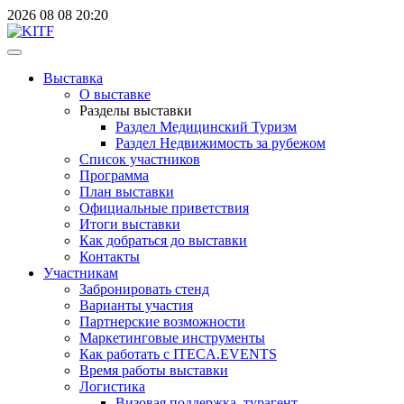
2026
08
08
20:20
Выставка
О выставке
Разделы выставки
Раздел Медицинский Туризм
Раздел Недвижимость за рубежом
Список участников
Программа
План выставки
Официальные приветствия
Итоги выставки
Как добраться до выставки
Контакты
Участникам
Забронировать стенд
Варианты участия
Партнерские возможности
Маркетинговые инструменты
Как работать с ITECA.EVENTS
Время работы выставки
Логистика
Визовая поддержка, турагент