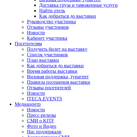
Доставка груза и таможенные услуги
Найти отель
Как добраться до выставки
Руководство участника
Отзывы участников
Новости
Кабинет участника
Посетителям
Получить билет на выставку
Список участников
План выставки
Как добраться до выставки
Время работы выставки
Визовая поддержка, турагент
Правила посещения выставки
Отзывы посетителей
Новости
ITECA.EVENTS
Медиацентр
Новости
Пресс-релизы
СМИ о KITF
Фото и Видео
Нас поддержали