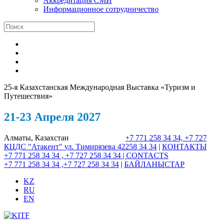
Аккредитация СМИ
Информационное сотрудничество
25-я Казахстанская Международная Выставка «Туризм и
Путешествия»
21-23 Апреля 2027
Алматы, Казахстан
+7 771 258 34 34, +7 727
КЦДС "Атакент"
ул. Тимирязева 42
258 34 34
|
КОНТАКТЫ
+7 771 258 34 34 , +7 727 258 34 34 |
CONTACTS
+7 771 258 34 34 ,+7 727 258 34 34
|
БАЙЛАНЫСТАР
KZ
RU
EN