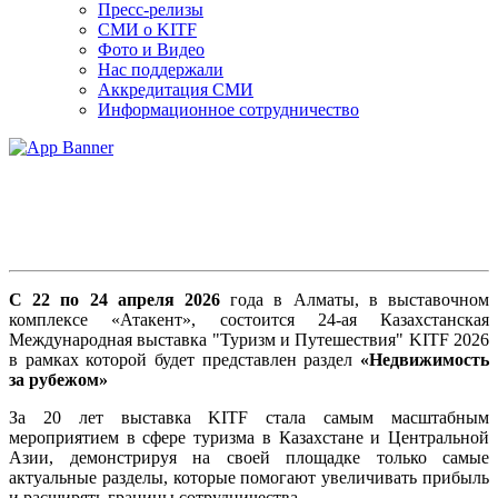
Пресс-релизы
СМИ о KITF
Фото и Видео
Нас поддержали
Аккредитация СМИ
Информационное сотрудничество
Недвижимость за рубежом
C 22 по 24 апреля 2026
года в Алматы, в выставочном
комплексе «Атакент», состоится 24-ая Казахстанская
Международная выставка "Туризм и Путешествия" KITF 2026
в рамках которой будет представлен раздел
«Недвижимость
за рубежом»
За 20 лет выставка KITF стала самым масштабным
мероприятием в сфере туризма в Казахстане и Центральной
Азии, демонстрируя на своей площадке только самые
актуальные разделы, которые помогают увеличивать прибыль
и расширять границы сотрудничества.