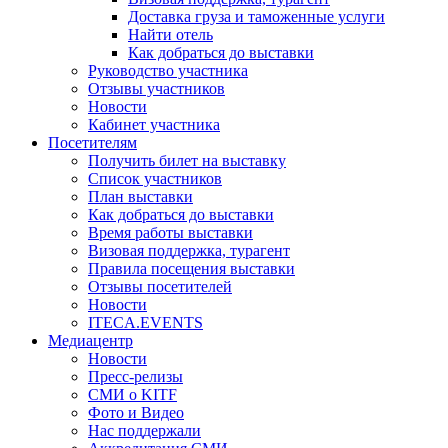
Доставка груза и таможенные услуги
Найти отель
Как добраться до выставки
Руководство участника
Отзывы участников
Новости
Кабинет участника
Посетителям
Получить билет на выставку
Список участников
План выставки
Как добраться до выставки
Время работы выставки
Визовая поддержка, турагент
Правила посещения выставки
Отзывы посетителей
Новости
ITECA.EVENTS
Медиацентр
Новости
Пресс-релизы
СМИ о KITF
Фото и Видео
Нас поддержали