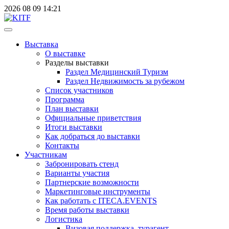
2026
08
09
14:21
Выставка
О выставке
Разделы выставки
Раздел Медицинский Туризм
Раздел Недвижимость за рубежом
Список участников
Программа
План выставки
Официальные приветствия
Итоги выставки
Как добраться до выставки
Контакты
Участникам
Забронировать стенд
Варианты участия
Партнерские возможности
Маркетинговые инструменты
Как работать с ITECA.EVENTS
Время работы выставки
Логистика
Визовая поддержка, турагент