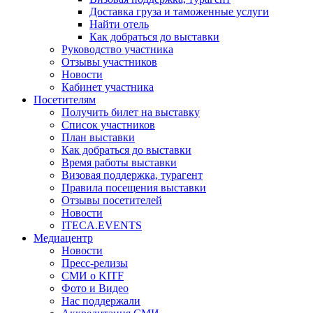
Доставка груза и таможенные услуги
Найти отель
Как добраться до выставки
Руководство участника
Отзывы участников
Новости
Кабинет участника
Посетителям
Получить билет на выставку
Список участников
План выставки
Как добраться до выставки
Время работы выставки
Визовая поддержка, турагент
Правила посещения выставки
Отзывы посетителей
Новости
ITECA.EVENTS
Медиацентр
Новости
Пресс-релизы
СМИ о KITF
Фото и Видео
Нас поддержали