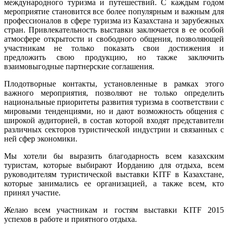
международного туризма и путешествий. С каждым годом
мероприятие становится все более популярным и важным для
профессионалов в сфере туризма из Казахстана и зарубежных
стран. Привлекательность выставки заключается в ее особой
атмосфере открытости и свободного общения, позволяющей
участникам не только показать свои достижения и
предложить свою продукцию, но также заключить
взаимовыгодные партнерские соглашения.
Плодотворные контакты, установленные в рамках этого
важного мероприятия, позволяют не только определить
национальные приоритеты развития туризма в соответствии с
мировыми тенденциями, но и дают возможность общения с
широкой аудиторией, в состав которой входят представители
различных секторов туристической индустрии и связанных с
ней сфер экономики.
Мы хотели бы выразить благодарность всем казахским
туристам, которые выбирают Иорданию для отдыха, всем
руководителям туристической выставки KITF в Казахстане,
которые занимались ее организацией, а также всем, кто
принял участие.
Желаю всем участникам и гостям выставки KITF 2015
успехов в работе и приятного отдыха.