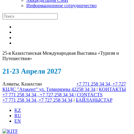
Аккредитация СМИ
Информационное сотрудничество
25-я Казахстанская Международная Выставка «Туризм и
Путешествия»
21-23 Апреля 2027
Алматы, Казахстан
+7 771 258 34 34, +7 727
КЦДС "Атакент"
ул. Тимирязева 42
258 34 34
|
КОНТАКТЫ
+7 771 258 34 34 , +7 727 258 34 34 |
CONTACTS
+7 771 258 34 34 ,+7 727 258 34 34
|
БАЙЛАНЫСТАР
KZ
RU
EN