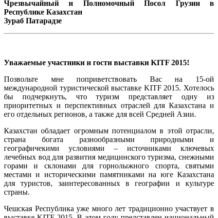
Чрезвычайный и Полномочный Посол Грузии в
Республике Казахстан
Зураб Патарадзе
Уважаемые участники и гости выставки KITF 2015!
Позвольте мне поприветствовать Вас на 15-ой
международной туристической выставке KITF 2015. Хотелось
бы подчеркнуть, что туризм представляет одну из
приоритетных и перспективных отраслей для Казахстана и
его отдельных регионов, а также для всей Средней Азии.
Казахстан обладает огромным потенциалом в этой отрасли,
страна богата разнообразными природными и
географичекими условиями – источниками ключевых
лечебных вод для развития медицинского туризма, снежными
горами и склонами для горнолыжного спорта, святыми
местами и историческими памятниками на юге Казахстана
для туристов, заинтересованных в географии и культуре
страны.
Чешская Республика уже много лет традиционно участвует в
выставке KITF 2015. В этом году представлен национальный