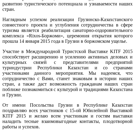
развитию туристического потенциала и узнаваемости наших
стран.
Наглядным успехом реализации Грузинско-Казахстанского
совместного проекта и углубления сотрудничества в сфере
туризма является реабилитация санаторно-оздоровительного
комплекса «Rixos-Боржоми», церемония открытия которого
прошла 14 января 2015 года в Грузии в боржомском ущелье.
Участие в Международной Туристской Выставке KITF 2015
способствует расширению и усилению активных деловых и
культурных связей с представителями предприятий
туриндустрии Республики Казахстан и со странами
участниками данного мероприятия. Мы надеемся, что
сотрудничество с Вами, станет знаковым в истории наших
стран, а также даст возможность гражданам наших стран
поближе познакомиться с культурой и традициями Казахстана
и Грузии.
От имени Посольства Грузии в Республике Казахстан
поздравляю всех участников с 15-ой Юбилейной Выставкой
KITF 2015 и желаю всем участникам и гостям выставки
наладить тесные взаимовыгодные контакты, плодотворной
работы и успехов.