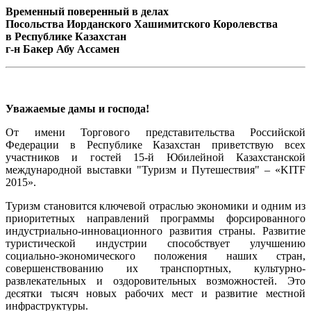
Временный поверенный в делах
Посольства Иорданского Хашимитского Королевства
в Республике Казахстан
г-н Бакер Абу Ассамен
Уважаемые дамы и господа!
От имени Торгового представительства Российской
Федерации в Республике Казахстан приветствую всех
участников и гостей 15-й Юбилейной Казахстанской
международной выставки "Туризм и Путешествия" – «KITF
2015».
Туризм становится ключевой отраслью экономики и одним из
приоритетных направлений программы форсированного
индустриально-инновационного развития страны. Развитие
туристической индустрии способствует улучшению
социально-экономического положения наших стран,
совершенствованию их транспортных, культурно-
развлекательных и оздоровительных возможностей. Это
десятки тысяч новых рабочих мест и развитие местной
инфраструктуры.