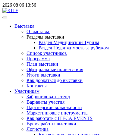
2026
08
06
13:56
Выставка
О выставке
Разделы выставки
Раздел Медицинский Туризм
Раздел Недвижимость за рубежом
Список участников
Программа
План выставки
Официальные приветствия
Итоги выставки
Как добраться до выставки
Контакты
Участникам
Забронировать стенд
Варианты участия
Партнерские возможности
Маркетинговые инструменты
Как работать с ITECA.EVENTS
Время работы выставки
Логистика
Визовая поддержка, турагент