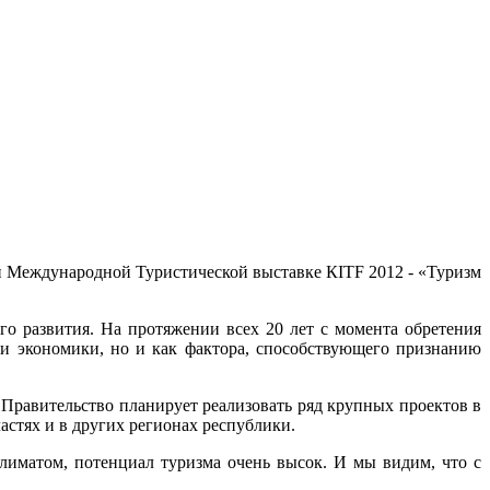
й Международной Туристической выставке КITF 2012 - «Туризм
го развития. На протяжении всех 20 лет с момента обретения
сли экономики, но и как фактора, способствующего признанию
Правительство планирует реализовать ряд крупных проектов в
астях и в других регионах республики.
лиматом, потенциал туризма очень высок. И мы видим, что с