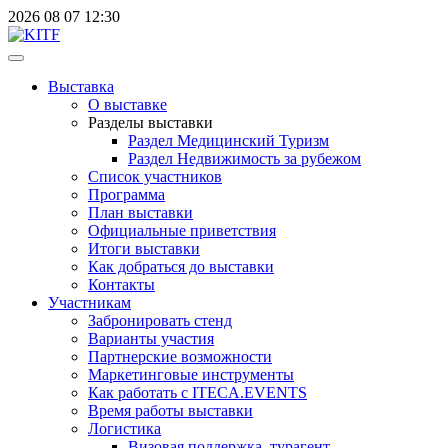
2026
08
07
12:30
Выставка
О выставке
Разделы выставки
Раздел Медицинский Туризм
Раздел Недвижимость за рубежом
Список участников
Программа
План выставки
Официальные приветствия
Итоги выставки
Как добраться до выставки
Контакты
Участникам
Забронировать стенд
Варианты участия
Партнерские возможности
Маркетинговые инструменты
Как работать с ITECA.EVENTS
Время работы выставки
Логистика
Визовая поддержка, турагент