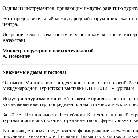
Одним из инструментов, придающим импульс развитию туризма,
Этот представительный международный форум привлекает в н
центра.
Искренне желаю всем гостям и участникам выставки интере
Казахстан!
Министр индустрии и новых технологий
А. Исекешев
Уважаемые дамы и господа!
От имени Министерства индустрии и новых технологий Респуб
Международной Туристской выставке KITF 2012 – «Туризм и 
Индустрию туризма в мировой практике принято считать одн
в отдельный кластер и определен одним из экономических при
За 20 лет Независимости Республики Казахстан в нашей стр
туризма и оптимизировать сотрудничество в сфере туризма с 
В настоящее время продолжается формирование отечественн
поручений, указанных в Послании Главы государства, а такж