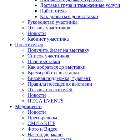
Доставка груза и таможенные услуги
Найти отель
Как добраться до выставки
Руководство участника
Отзывы участников
Новости
Кабинет участника
Посетителям
Получить билет на выставку
Список участников
План выставки
Как добраться до выставки
Время работы выставки
Визовая поддержка, турагент
Правила посещения выставки
Отзывы посетителей
Новости
ITECA.EVENTS
Медиацентр
Новости
Пресс-релизы
СМИ о KITF
Фото и Видео
Нас поддержали