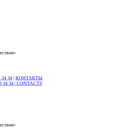
ествия»
 34 34
|
КОНТАКТЫ
8 34 34 |
CONTACTS
ествия»