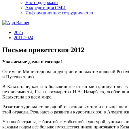
Нас поддержали
Аккредитация СМИ
Информационное сотрудничество
2025
2011-2024
Письма приветствия 2012
Уважаемые дамы и господа!
От имени Министерства индустрии и новых технологий Респуб
и Путешествия).
В Казахстане, как и в большинстве стран мира, индустрия т
независимости, Глава государства Н.А. Назарбаев, особое в
Казахстана во всем мире.
Развитие туризма стало одной из основных тем и в нынешнем
этой отрасли. Речь идет о развитии курортных зон в Алматинс
У нашей страны, с богатой самобытной культурой, уникальн
каждым годом все больше путешественников приезжают в Каза