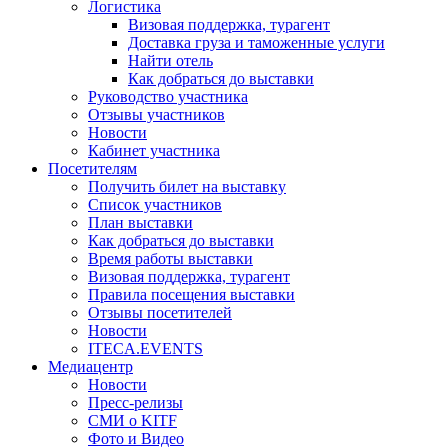
Логистика
Визовая поддержка, турагент
Доставка груза и таможенные услуги
Найти отель
Как добраться до выставки
Руководство участника
Отзывы участников
Новости
Кабинет участника
Посетителям
Получить билет на выставку
Список участников
План выставки
Как добраться до выставки
Время работы выставки
Визовая поддержка, турагент
Правила посещения выставки
Отзывы посетителей
Новости
ITECA.EVENTS
Медиацентр
Новости
Пресс-релизы
СМИ о KITF
Фото и Видео