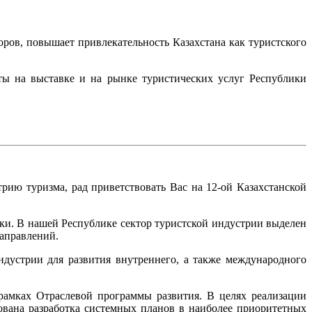
ов, повышает привлекательность Казахстана как туристского
ты на выставке и на рынке туристических услуг Республики
рию туризма, рад приветствовать Вас на 12-ой Казахстанской
и. В нашей Республике сектор туристской индустрии выделен
направлений.
ндустрии для развития внутреннего, а также международного
рамках Отраслевой программы развития. В целях реализации
рована разработка системных планов в наиболее приоритетных