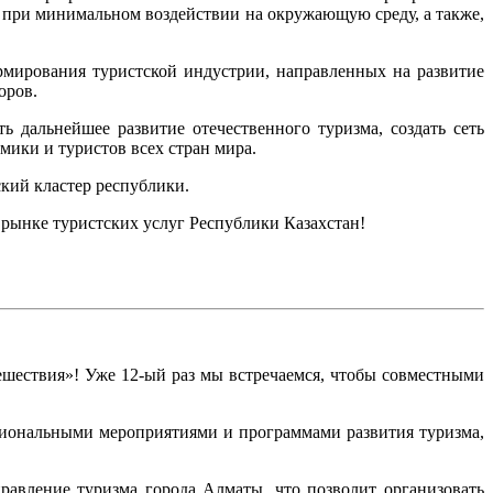
а при минимальном воздействии на окружающую среду, а также,
рмирования туристской индустрии, направленных на развитие
оров.
 дальнейшее развитие отечественного туризма, создать сеть
мики и туристов всех стран мира.
ский кластер республики.
 рынке туристских услуг Республики Казахстан!
шествия»! Уже 12-ый раз мы встречаемся, чтобы совместными
сиональными мероприятиями и программами развития туризма,
равление туризма города Алматы, что позволит организовать