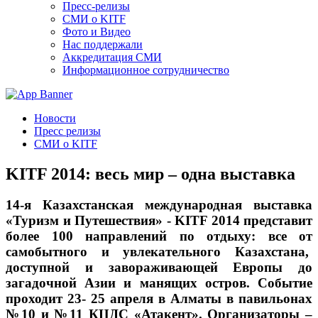
Пресс-релизы
СМИ о KITF
Фото и Видео
Нас поддержали
Аккредитация СМИ
Информационное сотрудничество
Новости
Пресс релизы
СМИ о KITF
KITF 2014: весь мир – одна выставка
14-я Казахстанская международная выставка
«Туризм и Путешествия» - KITF 2014 представит
более 100 направлений по отдыху: все от
самобытного и увлекательного Казахстана,
доступной и завораживающей Европы до
загадочной Азии и манящих остров. Событие
проходит 23- 25 апреля в Алматы в павильонах
№10 и №11 КЦДС «Атакент». Организаторы –