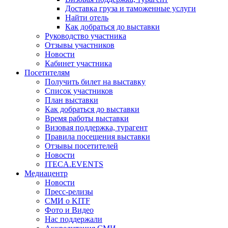
Доставка груза и таможенные услуги
Найти отель
Как добраться до выставки
Руководство участника
Отзывы участников
Новости
Кабинет участника
Посетителям
Получить билет на выставку
Список участников
План выставки
Как добраться до выставки
Время работы выставки
Визовая поддержка, турагент
Правила посещения выставки
Отзывы посетителей
Новости
ITECA.EVENTS
Медиацентр
Новости
Пресс-релизы
СМИ о KITF
Фото и Видео
Нас поддержали