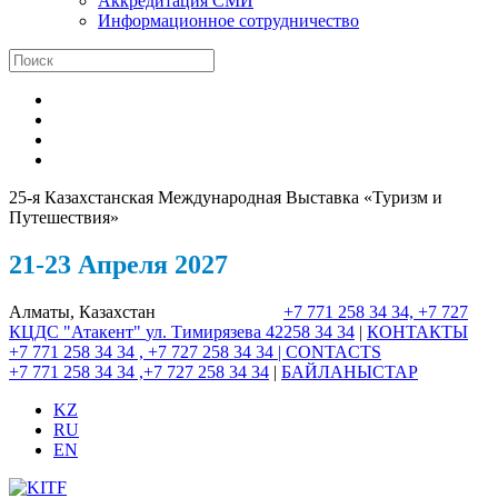
Аккредитация СМИ
Информационное сотрудничество
25-я Казахстанская Международная Выставка «Туризм и
Путешествия»
21-23 Апреля 2027
Алматы, Казахстан
+7 771 258 34 34, +7 727
КЦДС "Атакент"
ул. Тимирязева 42
258 34 34
|
КОНТАКТЫ
+7 771 258 34 34 , +7 727 258 34 34 |
CONTACTS
+7 771 258 34 34 ,+7 727 258 34 34
|
БАЙЛАНЫСТАР
KZ
RU
EN