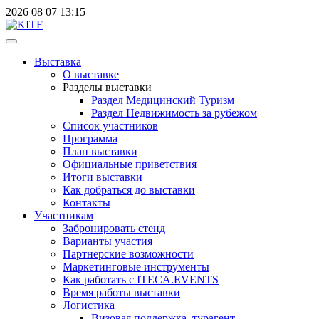
2026
08
07
13:15
Выставка
О выставке
Разделы выставки
Раздел Медицинский Туризм
Раздел Недвижимость за рубежом
Список участников
Программа
План выставки
Официальные приветствия
Итоги выставки
Как добраться до выставки
Контакты
Участникам
Забронировать стенд
Варианты участия
Партнерские возможности
Маркетинговые инструменты
Как работать с ITECA.EVENTS
Время работы выставки
Логистика
Визовая поддержка, турагент