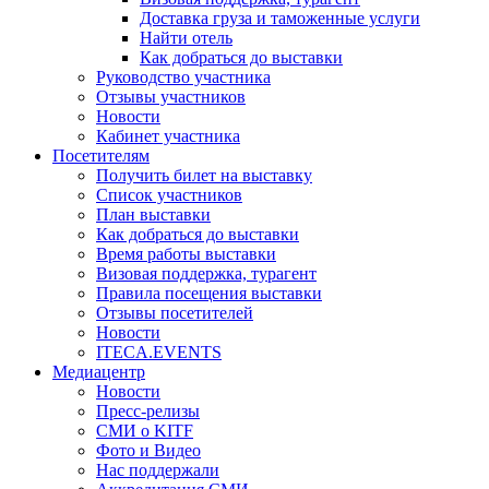
Доставка груза и таможенные услуги
Найти отель
Как добраться до выставки
Руководство участника
Отзывы участников
Новости
Кабинет участника
Посетителям
Получить билет на выставку
Список участников
План выставки
Как добраться до выставки
Время работы выставки
Визовая поддержка, турагент
Правила посещения выставки
Отзывы посетителей
Новости
ITECA.EVENTS
Медиацентр
Новости
Пресс-релизы
СМИ о KITF
Фото и Видео
Нас поддержали