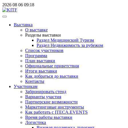
2026
08
06
09:18
Выставка
О выставке
Разделы выставки
Раздел Медицинский Туризм
Раздел Недвижимость за рубежом
Список участников
Программа
План выставки
Официальные приветствия
Итоги выставки
Как добраться до выставки
Контакты
Участникам
Забронировать стенд
Варианты участия
Партнерские возможности
Маркетинговые инструменты
Как работать с ITECA.EVENTS
Время работы выставки
Логистика
Визовая поддержка, турагент