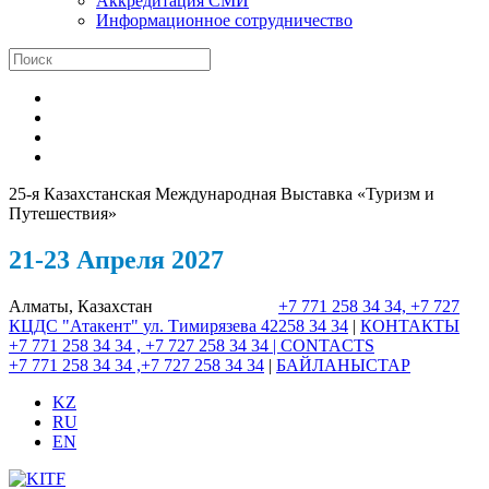
Аккредитация СМИ
Информационное сотрудничество
25-я Казахстанская Международная Выставка «Туризм и
Путешествия»
21-23 Апреля 2027
Алматы, Казахстан
+7 771 258 34 34, +7 727
КЦДС "Атакент"
ул. Тимирязева 42
258 34 34
|
КОНТАКТЫ
+7 771 258 34 34 , +7 727 258 34 34 |
CONTACTS
+7 771 258 34 34 ,+7 727 258 34 34
|
БАЙЛАНЫСТАР
KZ
RU
EN