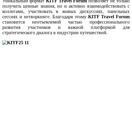
Уникальный формат
KITF Travel Forum
позволяет не только
получить ценные знания, но и активно взаимодействовать с
коллегами, участвовать в живых дискуссиях, панельных
сессиях и нетворкинге. Благодаря этому
KITF Travel Forum
становится неотъемлемой частью профессионального
развития участников и важной платформой для
стратегического диалога в индустрии путешествий.