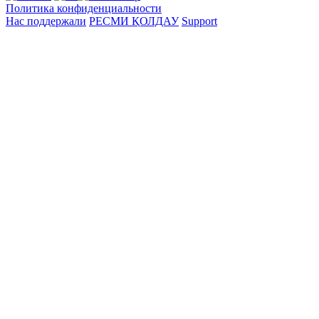
Политика конфиденциальности
Нас поддержали
РЕСМИ ҚОЛДАУ
Support