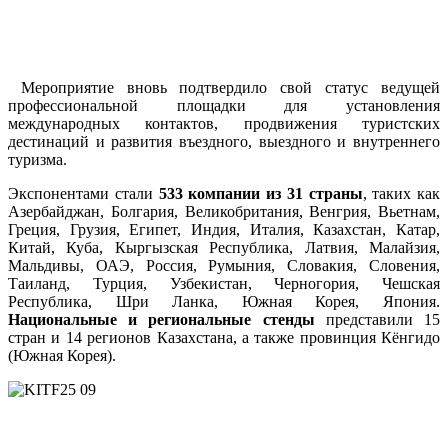
Мероприятие вновь подтвердило свой статус ведущей
профессиональной площадки для установления
международных контактов, продвижения туристских
дестинаций и развития въездного, выездного и внутреннего
туризма.
Экспонентами стали
533 компании из 31 страны
, таких как
Азербайджан, Болгария, Великобритания, Венгрия, Вьетнам,
Греция, Грузия, Египет, Индия, Италия, Казахстан, Катар,
Китай, Куба, Кыргызская Республика, Латвия, Малайзия,
Мальдивы, ОАЭ, Россия, Румыния, Словакия, Словения,
Таиланд, Турция, Узбекистан, Черногория, Чешская
Республика, Шри Ланка, Южная Корея, Япония.
Национальные и региональные стенды
представили 15
стран и 14 регионов Казахстана, а также провинция Кёнгидо
(Южная Корея).