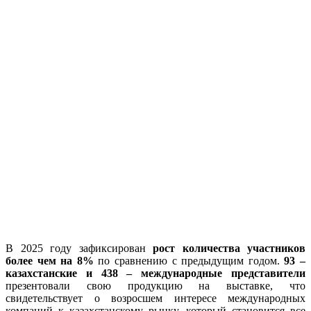
В 2025 году зафиксирован
рост количества участников
более чем на 8%
по сравнению с предыдущим годом.
93 –
казахстанские и 438 – международные представители
презентовали свою продукцию на выставке, что
свидетельствует о возросшем интересе международных
компаний к казахстанскому рынку, который становится все