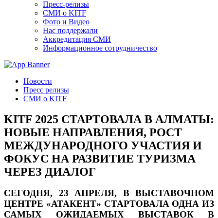
Пресс-релизы
СМИ о KITF
Фото и Видео
Нас поддержали
Аккредитация СМИ
Информационное сотрудничество
Новости
Пресс релизы
СМИ о KITF
KITF 2025 СТАРТОВАЛА В АЛМАТЫ:
НОВЫЕ НАПРАВЛЕНИЯ, РОСТ
МЕЖДУНАРОДНОГО УЧАСТИЯ И
ФОКУС НА РАЗВИТИЕ ТУРИЗМА
ЧЕРЕЗ ДИАЛОГ
СЕГОДНЯ,
23 АПРЕЛЯ
, В ВЫСТАВОЧНОМ
ЦЕНТРЕ «АТАКЕНТ» СТАРТОВАЛА ОДНА ИЗ
САМЫХ ОЖИДАЕМЫХ ВЫСТАВОК В