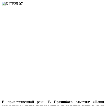
В приветственной речи
Е. Еркинбаев
отметил: «Наши