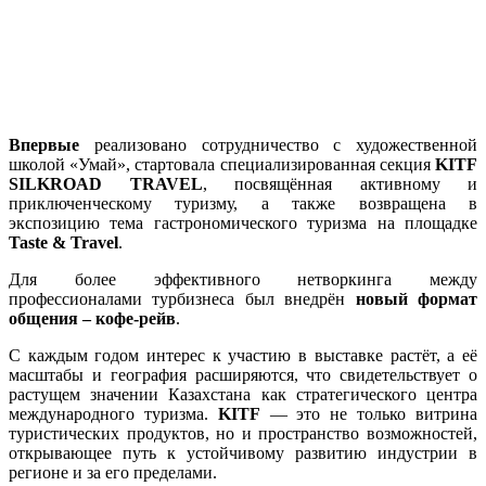
Впервые
реализовано сотрудничество с художественной
школой «Умай», стартовала специализированная секция
KITF
SILKROAD TRAVEL
, посвящённая активному и
приключенческому туризму, а также возвращена в
экспозицию тема гастрономического туризма на площадке
Taste & Travel
.
Для более эффективного нетворкинга между
профессионалами турбизнеса был внедрён
новый формат
общения – кофе-рейв
.
С каждым годом интерес к участию в выставке растёт, а её
масштабы и география расширяются, что свидетельствует о
растущем значении Казахстана как стратегического центра
международного туризма.
KITF
— это не только витрина
туристических продуктов, но и пространство возможностей,
открывающее путь к устойчивому развитию индустрии в
регионе и за его пределами.