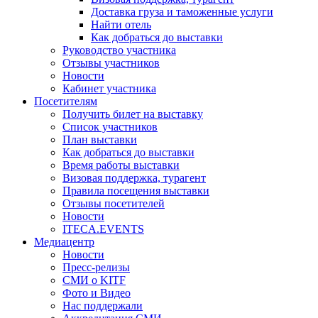
Доставка груза и таможенные услуги
Найти отель
Как добраться до выставки
Руководство участника
Отзывы участников
Новости
Кабинет участника
Посетителям
Получить билет на выставку
Список участников
План выставки
Как добраться до выставки
Время работы выставки
Визовая поддержка, турагент
Правила посещения выставки
Отзывы посетителей
Новости
ITECA.EVENTS
Медиацентр
Новости
Пресс-релизы
СМИ о KITF
Фото и Видео
Нас поддержали