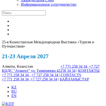
Аккредитация СМИ
Информационное сотрудничество
25-я Казахстанская Международная Выставка «Туризм и
Путешествия»
21-23 Апреля 2027
Алматы, Казахстан
+7 771 258 34 34, +7 727
КЦДС "Атакент"
ул. Тимирязева 42
258 34 34
|
КОНТАКТЫ
+7 771 258 34 34 , +7 727 258 34 34 |
CONTACTS
+7 771 258 34 34 ,+7 727 258 34 34
|
БАЙЛАНЫСТАР
KZ
RU
EN