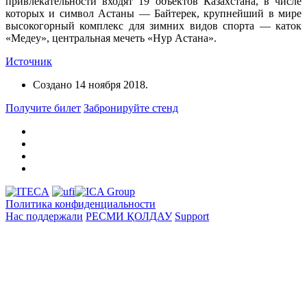
привлекательности входят 19 объектов Казахстана, в числе
которых и символ Астаны — Байтерек, крупнейший в мире
высокогорный комплекс для зимних видов спорта — каток
«Медеу», центральная мечеть «Нур Астана».
Источник
Создано
14 ноября 2018
.
Получите билет
Забронируйте стенд
Политика конфиденциальности
Нас поддержали
РЕСМИ ҚОЛДАУ
Support