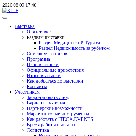
2026
08
09
17:48
Выставка
О выставке
Разделы выставки
Раздел Медицинский Туризм
Раздел Недвижимость за рубежом
Список участников
Программа
План выставки
Официальные приветствия
Итоги выставки
Как добраться до выставки
Контакты
Участникам
Забронировать стенд
Варианты участия
Партнерские возможности
Маркетинговые инструменты
Как работать с ITECA.EVENTS
Время работы выставки
Логистика
Визовая поддержка, турагент