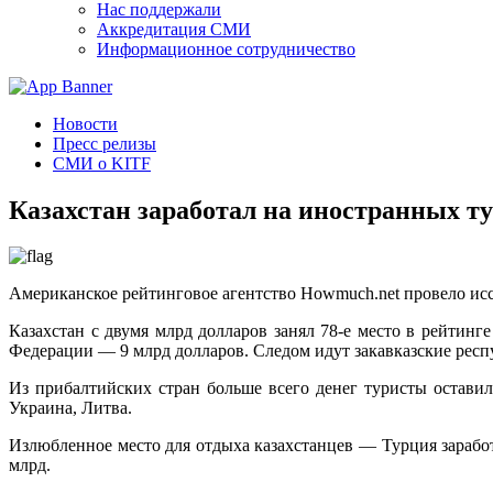
Нас поддержали
Аккредитация СМИ
Информационное сотрудничество
Новости
Пресс релизы
СМИ о KITF
Казахстан заработал на иностранных тур
Американское рейтинговое агентство Howmuch.net провело исс
Казахстан с двумя млрд долларов занял 78-е место в рейтин
Федерации — 9 млрд долларов. Следом идут закавказские рес
Из прибалтийских стран больше всего денег туристы остави
Украина, Литва.
Излюбленное место для отдыха казахстанцев — Турция зарабо
млрд.