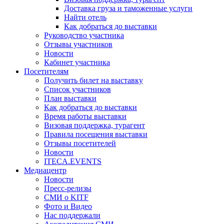
Доставка груза и таможенные услуги
Найти отель
Как добраться до выставки
Руководство участника
Отзывы участников
Новости
Кабинет участника
Посетителям
Получить билет на выставку
Список участников
План выставки
Как добраться до выставки
Время работы выставки
Визовая поддержка, турагент
Правила посещения выставки
Отзывы посетителей
Новости
ITECA.EVENTS
Медиацентр
Новости
Пресс-релизы
СМИ о KITF
Фото и Видео
Нас поддержали