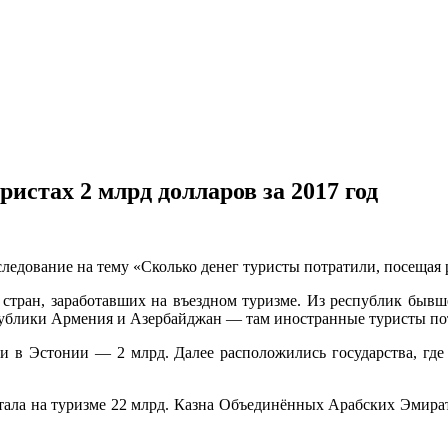
истах 2 млрд долларов за 2017 год
ледование на тему «Сколько денег туристы потратили, посещая
ге стран, заработавших на въездном туризме. Из республик быв
публики Армения и Азербайджан — там иностранные туристы пот
ли в Эстонии — 2 млрд. Далее расположились государства, где
тала на туризме 22 млрд. Казна Объединённых Арабских Эмира