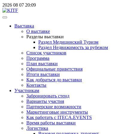
2026
08
07
20:09
Выставка
О выставке
Разделы выставки
Раздел Медицинский Туризм
Раздел Недвижимость за рубежом
Список участников
Программа
План выставки
Официальные приветствия
Итоги выставки
Как добраться до выставки
Контакты
Участникам
Забронировать стенд
Варианты участия
Партнерские возможности
Маркетинговые инструменты
Как работать с ITECA.EVENTS
Время работы выставки
Логистика
Визовая поддержка, турагент