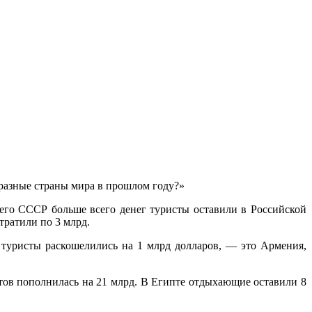
 разные страны мира в прошлом году?»
шего СССР больше всего денег туристы оставили в Российской
ратили по 3 млрд.
 туристы раскошелились на 1 млрд долларов, — это Армения,
тов пополнилась на 21 млрд. В Египте отдыхающие оставили 8