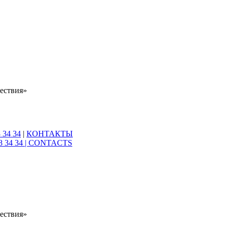
ествия»
 34 34
|
КОНТАКТЫ
8 34 34 |
CONTACTS
ествия»