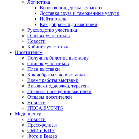
Логистика
Визовая поддержка, турагент
Доставка груза и таможенные услуги
Найти отель
Как добраться до выставки
Руководство участника
Отзывы участников
Новости
Кабинет участника
Посетителям
Получить билет на выставку
Список участников
План выставки
Как добраться до выставки
Время работы выставки
Визовая поддержка, турагент
Правила посещения выставки
Отзывы посетителей
Новости
ITECA.EVENTS
Медиацентр
Новости
Пресс-релизы
СМИ о KITF
Фото и Видео