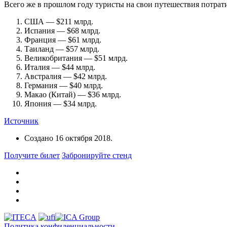
Всего же в прошлом году туристы на свои путешествия потрати
США — $211 млрд.
Испания — $68 млрд.
Франция — $61 млрд.
Таиланд — $57 млрд.
Великобритания — $51 млрд.
Италия — $44 млрд.
Австралия — $42 млрд.
Германия — $40 млрд.
Макао (Китай) — $36 млрд.
Япония — $34 млрд.
Источник
Создано
16 октября 2018
.
Получите билет
Забронируйте стенд
Политика конфиденциальности