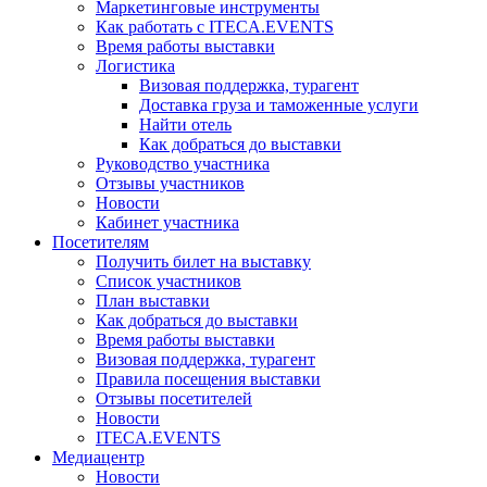
Маркетинговые инструменты
Как работать с ITECA.EVENTS
Время работы выставки
Логистика
Визовая поддержка, турагент
Доставка груза и таможенные услуги
Найти отель
Как добраться до выставки
Руководство участника
Отзывы участников
Новости
Кабинет участника
Посетителям
Получить билет на выставку
Список участников
План выставки
Как добраться до выставки
Время работы выставки
Визовая поддержка, турагент
Правила посещения выставки
Отзывы посетителей
Новости
ITECA.EVENTS
Медиацентр
Новости