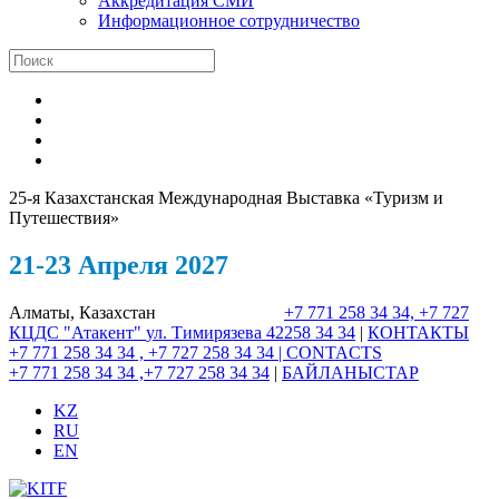
Аккредитация СМИ
Информационное сотрудничество
25-я Казахстанская Международная Выставка «Туризм и
Путешествия»
21-23 Апреля 2027
Алматы, Казахстан
+7 771 258 34 34, +7 727
КЦДС "Атакент"
ул. Тимирязева 42
258 34 34
|
КОНТАКТЫ
+7 771 258 34 34 , +7 727 258 34 34 |
CONTACTS
+7 771 258 34 34 ,+7 727 258 34 34
|
БАЙЛАНЫСТАР
KZ
RU
EN