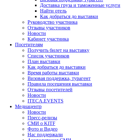
Доставка груза и таможенные услуги
Найти отель
Как добраться до выставки
Руководство участника
Отзывы участников
Новости
Кабинет участника
Посетителям
Получить билет на выставку
Список участников
План выставки
Как добраться до выставки
Время работы выставки
Визовая поддержка, турагент
Правила посещения выставки
Отзывы посетителей
Новости
ITECA.EVENTS
Медиацентр
Новости
Пресс-релизы
СМИ о KITF
Фото и Видео
Нас поддержали