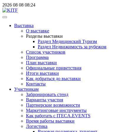
2026
08
08
08:24
Выставка
О выставке
Разделы выставки
Раздел Медицинский Туризм
Раздел Недвижимость за рубежом
Список участников
Программа
План выставки
Официальные приветствия
Итоги выставки
Как добраться до выставки
Контакты
Участникам
Забронировать стенд
Варианты участия
Партнерские возможности
Маркетинговые инструменты
Как работать с ITECA.EVENTS
Время работы выставки
Логистика
Визовая поддержка, турагент