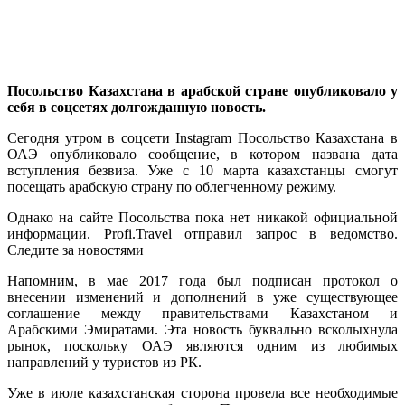
Посольство Казахстана в арабской стране опубликовало у
себя в соцсетях долгожданную новость.
Сегодня утром в соцсети Instagram Посольство Казахстана в
ОАЭ опубликовало сообщение, в котором названа дата
вступления безвиза. Уже с 10 марта казахстанцы смогут
посещать арабскую страну по облегченному режиму.
Однако на сайте Посольства пока нет никакой официальной
информации. Profi.Travel отправил запрос в ведомство.
Следите за новостями
Напомним, в мае 2017 года был подписан протокол о
внесении изменений и дополнений в уже существующее
соглашение между правительствами Казахстаном и
Арабскими Эмиратами. Эта новость буквально всколыхнула
рынок, поскольку ОАЭ являются одним из любимых
направлений у туристов из РК.
Уже в июле казахстанская сторона провела все необходимые