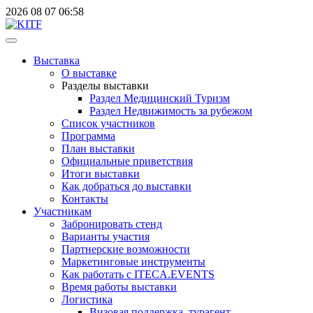
2026
08
07
06:58
Выставка
О выставке
Разделы выставки
Раздел Медицинский Туризм
Раздел Недвижимость за рубежом
Список участников
Программа
План выставки
Официальные приветствия
Итоги выставки
Как добраться до выставки
Контакты
Участникам
Забронировать стенд
Варианты участия
Партнерские возможности
Маркетинговые инструменты
Как работать с ITECA.EVENTS
Время работы выставки
Логистика
Визовая поддержка, турагент