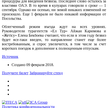
процедуры для введения безвиза. Последнее слово осталось за
властями ОАЭ. В то время в кулуарах говорили о сроке — 1
сентября. Однако ни осенью, ни зимой никаких изменений не
произошло. Еще 1 февраля не было никакой информации от
Посольства.
Облегченный режим въезда ждут на всех уровнях.
Руководители турагентств «Ел Тур» Айжан Каримова и
«Жетiсу» Елена Бекбоева считают, что если в этом году безвиз
будет все-таки введен, то направление станет еще более
востребованным, и спрос увеличится, в том числе за счет
коротких поездок в дополнение к полноценным отпускам.
Источник
Создано
09 февраля 2018
.
Получите билет
Забронируйте стенд
Политика конфиденциальности