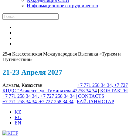
Аккредитация СМИ
Информационное сотрудничество
25-я Казахстанская Международная Выставка «Туризм и
Путешествия»
21-23 Апреля 2027
Алматы, Казахстан
+7 771 258 34 34, +7 727
КЦДС "Атакент"
ул. Тимирязева 42
258 34 34
|
КОНТАКТЫ
+7 771 258 34 34 , +7 727 258 34 34 |
CONTACTS
+7 771 258 34 34 ,+7 727 258 34 34
|
БАЙЛАНЫСТАР
KZ
RU
EN