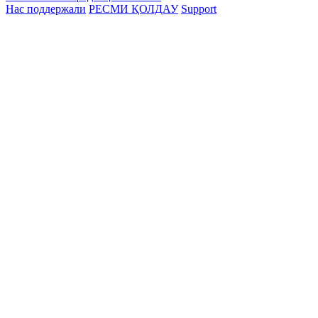
Нас поддержали
РЕСМИ ҚОЛДАУ
Support