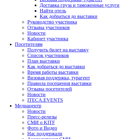
Доставка груза и таможенные услуги
Найти отель
Как добраться до выставки
Руководство участника
Отзывы участников
Новости
Кабинет участника
Посетителям
Получить билет на выставку
Список участников
План выставки
Как добраться до выставки
Время работы выставки
Визовая поддержка, турагент
Правила посещения выставки
Отзывы посетителей
Новости
ITECA.EVENTS
Медиацентр
Новости
Пресс-релизы
СМИ о KITF
Фото и Видео
Нас поддержали