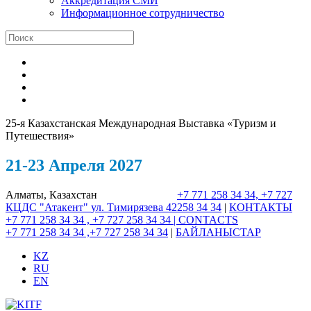
Аккредитация СМИ
Информационное сотрудничество
25-я Казахстанская Международная Выставка «Туризм и
Путешествия»
21-23 Апреля 2027
Алматы, Казахстан
+7 771 258 34 34, +7 727
КЦДС "Атакент"
ул. Тимирязева 42
258 34 34
|
КОНТАКТЫ
+7 771 258 34 34 , +7 727 258 34 34 |
CONTACTS
+7 771 258 34 34 ,+7 727 258 34 34
|
БАЙЛАНЫСТАР
KZ
RU
EN