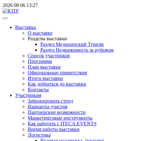
2026
08
06
13:27
Выставка
О выставке
Разделы выставки
Раздел Медицинский Туризм
Раздел Недвижимость за рубежом
Список участников
Программа
План выставки
Официальные приветствия
Итоги выставки
Как добраться до выставки
Контакты
Участникам
Забронировать стенд
Варианты участия
Партнерские возможности
Маркетинговые инструменты
Как работать с ITECA.EVENTS
Время работы выставки
Логистика
Визовая поддержка, турагент