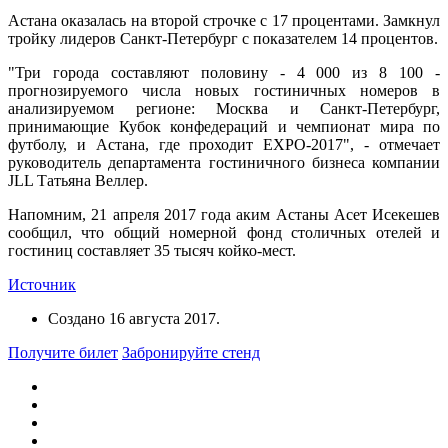
Астана оказалась на второй строчке с 17 процентами. Замкнул
тройку лидеров Санкт-Петербург с показателем 14 процентов.
"Три города составляют половину - 4 000 из 8 100 -
прогнозируемого числа новых гостиничных номеров в
анализируемом регионе: Москва и Санкт-Петербург,
принимающие Кубок конфедераций и чемпионат мира по
футболу, и Астана, где проходит EXPO-2017", - отмечает
руководитель департамента гостиничного бизнеса компании
JLL Татьяна Веллер.
Напомним, 21 апреля 2017 года аким Астаны Асет Исекешев
сообщил, что общий номерной фонд столичных отелей и
гостиниц составляет 35 тысяч койко-мест.
Источник
Создано
16 августа 2017
.
Получите билет
Забронируйте стенд