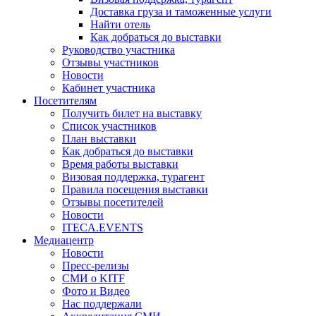
Доставка груза и таможенные услуги
Найти отель
Как добраться до выставки
Руководство участника
Отзывы участников
Новости
Кабинет участника
Посетителям
Получить билет на выставку
Список участников
План выставки
Как добраться до выставки
Время работы выставки
Визовая поддержка, турагент
Правила посещения выставки
Отзывы посетителей
Новости
ITECA.EVENTS
Медиацентр
Новости
Пресс-релизы
СМИ о KITF
Фото и Видео
Нас поддержали