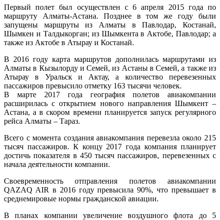
Первый полет был осуществлен с 6 апреля 2015 года по
маршруту Алматы-Астана. Позднее в том же году были
запущены маршруты из Алматы в Павлодар, Костанай,
Шымкен и Талдыкорган; из Шымкента в Актобе, Павлодар; а
также из Актобе в Атырау и Костанай.
В 2016 году карта маршрутов дополнилась маршрутами из
Алматы в Кызылорду и Семей, из Астаны в Семей, а также из
Атырау в Уральск и Актау, а количество перевезенных
пассажиров превысило отметку 163 тысячи человек.
В марте 2017 года география полетов авиакомпании
расширилась с открытием нового направления Шымкент –
Астана, а в скором времени планируется запуск регулярного
рейса Алматы – Тараз.
Всего с момента создания авиакомпания перевезла около 215
тысяч пассажиров. К концу 2017 года компания планирует
достичь показателя в 450 тысяч пассажиров, перевезенных с
начала деятельности компании.
Своевременность отправления полетов авиакомпании
QAZAQ AIR в 2016 году превысила 90%, что превышает в
среднемировые нормы гражданской авиации.
В планах компании увеличение воздушного флота до 5