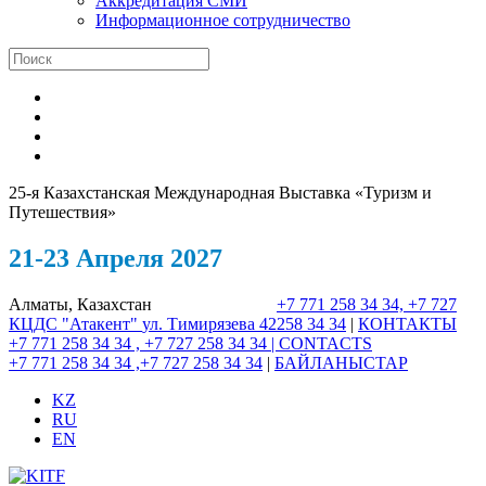
Аккредитация СМИ
Информационное сотрудничество
25-я Казахстанская Международная Выставка «Туризм и
Путешествия»
21-23 Апреля 2027
Алматы, Казахстан
+7 771 258 34 34, +7 727
КЦДС "Атакент"
ул. Тимирязева 42
258 34 34
|
КОНТАКТЫ
+7 771 258 34 34 , +7 727 258 34 34 |
CONTACTS
+7 771 258 34 34 ,+7 727 258 34 34
|
БАЙЛАНЫСТАР
KZ
RU
EN