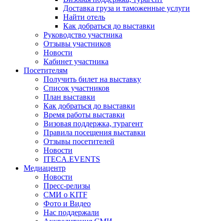
Доставка груза и таможенные услуги
Найти отель
Как добраться до выставки
Руководство участника
Отзывы участников
Новости
Кабинет участника
Посетителям
Получить билет на выставку
Список участников
План выставки
Как добраться до выставки
Время работы выставки
Визовая поддержка, турагент
Правила посещения выставки
Отзывы посетителей
Новости
ITECA.EVENTS
Медиацентр
Новости
Пресс-релизы
СМИ о KITF
Фото и Видео
Нас поддержали