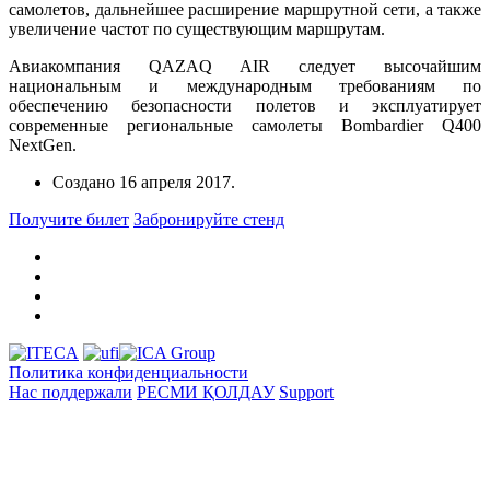
самолетов, дальнейшее расширение маршрутной сети, а также
увеличение частот по существующим маршрутам.
Авиакомпания QAZAQ AIR следует высочайшим
национальным и международным требованиям по
обеспечению безопасности полетов и эксплуатирует
современные региональные самолеты Bombardier Q400
NextGen.
Создано
16 апреля 2017
.
Получите билет
Забронируйте стенд
Политика конфиденциальности
Нас поддержали
РЕСМИ ҚОЛДАУ
Support