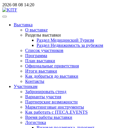
2026
08
08
14:20
Выставка
О выставке
Разделы выставки
Раздел Медицинский Туризм
Раздел Недвижимость за рубежом
Список участников
Программа
План выставки
Официальные приветствия
Итоги выставки
Как добраться до выставки
Контакты
Участникам
Забронировать стенд
Варианты участия
Партнерские возможности
Маркетинговые инструменты
Как работать с ITECA.EVENTS
Время работы выставки
Логистика
Визовая поддержка, турагент