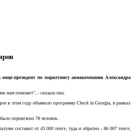
иров
а вице-президент по маркетингу авиакомпании Александра
и нам поможет", - сказала она.
рое в этом году объявило программу Check in Georgia, в рамках
ыло перевезено 78 человек.
атуми составит от 45 000 тенге, туда и обратно - 86 007 тенге,