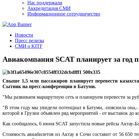
Нас поддержали
Аккредитация СМИ
Информационное сотрудничество
Новости
Пресс релизы
СМИ о KITF
Авиакомпания SCAT планирует за год п
Свыше 1,5 млн пассажиров планирует перевести казахста
Сытник на пресс-конференции в Батуми.
"Мы развиваем маршрутную сеть и планируем перевести за рубеж
"В этом году мы увидели потенциал в Батуми, -пояснила она,- 
которой в Грузии объявлен ряд мероприятий - от выставок до к
Как сообщалось, 6 июня SCAT запустила новые рейсы Актау-Б
Стоимость авиабилетов из Актау в Сочи составит от 56 650 тенг