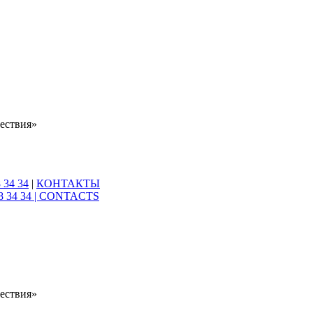
ествия»
 34 34
|
КОНТАКТЫ
8 34 34 |
CONTACTS
ествия»