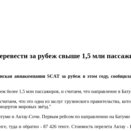
еревести за рубеж свыше 1,5 млн пассаж
нская авиакомпания SCAT за рубеж в этом году, сообщил
 более 1,5 млн пассажиров, и считаем, что направление в Батум
считаем, что это одна из заслуг грузинского правительства, кото
онцертов мировых звёзд."
атуми и Актау-Сочи. Первым рейсом по направлению на Батуми б
е, туда и обратно - 87 426 тенге. Стоимость перелета Актау - Б