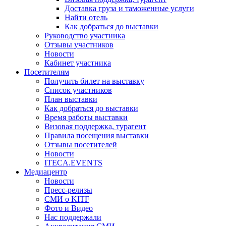
Доставка груза и таможенные услуги
Найти отель
Как добраться до выставки
Руководство участника
Отзывы участников
Новости
Кабинет участника
Посетителям
Получить билет на выставку
Список участников
План выставки
Как добраться до выставки
Время работы выставки
Визовая поддержка, турагент
Правила посещения выставки
Отзывы посетителей
Новости
ITECA.EVENTS
Медиацентр
Новости
Пресс-релизы
СМИ о KITF
Фото и Видео
Нас поддержали