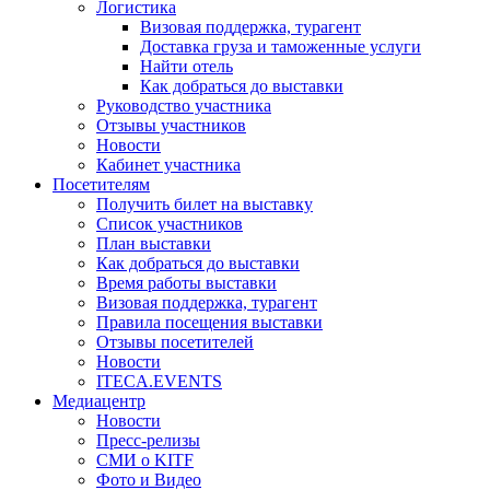
Логистика
Визовая поддержка, турагент
Доставка груза и таможенные услуги
Найти отель
Как добраться до выставки
Руководство участника
Отзывы участников
Новости
Кабинет участника
Посетителям
Получить билет на выставку
Список участников
План выставки
Как добраться до выставки
Время работы выставки
Визовая поддержка, турагент
Правила посещения выставки
Отзывы посетителей
Новости
ITECA.EVENTS
Медиацентр
Новости
Пресс-релизы
СМИ о KITF
Фото и Видео