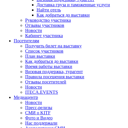
Доставка груза и таможенные услуги
Найти отель
Как добраться до выставки
Руководство участника
Отзывы участников
Новости
Кабинет участника
Посетителям
Получить билет на выставку
Список участников
План выставки
Как добраться до выставки
Время работы выставки
Визовая поддержка, турагент
Правила посещения выставки
Отзывы посетителей
Новости
ITECA.EVENTS
Медиацентр
Новости
Пресс-релизы
СМИ о KITF
Фото и Видео
Нас поддержали