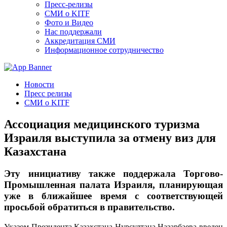
Пресс-релизы
СМИ о KITF
Фото и Видео
Нас поддержали
Аккредитация СМИ
Информационное сотрудничество
Новости
Пресс релизы
СМИ о KITF
Ассоциация медицинского туризма
Израиля выступила за отмену виз для
Казахстана
Эту инициативу также поддержала Торгово-
Промышленная палата Израиля, планирующая
уже в ближайшее время с соответствующей
просьбой обратиться в правительство.
Указом Президента Казахстана Нурсултана Назарбаева введен