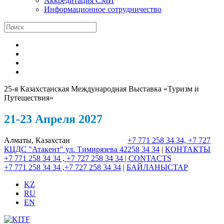
Аккредитация СМИ
Информационное сотрудничество
25-я Казахстанская Международная Выставка «Туризм и
Путешествия»
21-23 Апреля 2027
Алматы, Казахстан
+7 771 258 34 34, +7 727
КЦДС "Атакент"
ул. Тимирязева 42
258 34 34
|
КОНТАКТЫ
+7 771 258 34 34 , +7 727 258 34 34 |
CONTACTS
+7 771 258 34 34 ,+7 727 258 34 34
|
БАЙЛАНЫСТАР
KZ
RU
EN