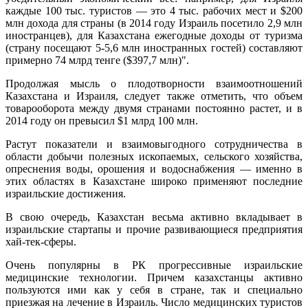
каждые 100 тыс. туристов — это 4 тыс. рабочих мест и $200
млн дохода для страны (в 2014 году Израиль посетило 2,9 млн
иностранцев), для Казахстана ежегодные доходы от туризма
(страну посещают 5-5,6 млн иностранных гостей) составляют
примерно 74 млрд тенге ($397,7 млн)".
Продолжая мысль о плодотворности взаимоотношений
Казахстана и Израиля, следует также отметить, что объем
товарооборота между двумя странами постоянно растет, и в
2014 году он превысил $1 млрд 100 млн.
Растут показатели и взаимовыгодного сотрудничества в
области добычи полезных ископаемых, сельского хозяйства,
опреснения воды, орошения и водоснабжения — именно в
этих областях в Казахстане широко применяют последние
израильские достижения.
В свою очередь, Казахстан весьма активно вкладывает в
израильские стартапы и прочие развивающиеся предприятия
хай-тек-сферы.
Очень популярны в РК прогрессивные израильские
медицинские технологии. Причем казахстанцы активно
пользуются ими как у себя в стране, так и специально
приезжая на лечение в Израиль. Число медицинских туристов