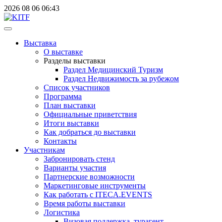
2026
08
06
06:43
Выставка
О выставке
Разделы выставки
Раздел Медицинский Туризм
Раздел Недвижимость за рубежом
Список участников
Программа
План выставки
Официальные приветствия
Итоги выставки
Как добраться до выставки
Контакты
Участникам
Забронировать стенд
Варианты участия
Партнерские возможности
Маркетинговые инструменты
Как работать с ITECA.EVENTS
Время работы выставки
Логистика
Визовая поддержка, турагент