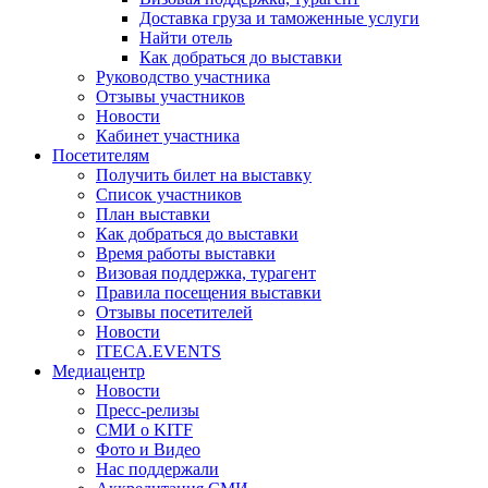
Доставка груза и таможенные услуги
Найти отель
Как добраться до выставки
Руководство участника
Отзывы участников
Новости
Кабинет участника
Посетителям
Получить билет на выставку
Список участников
План выставки
Как добраться до выставки
Время работы выставки
Визовая поддержка, турагент
Правила посещения выставки
Отзывы посетителей
Новости
ITECA.EVENTS
Медиацентр
Новости
Пресс-релизы
СМИ о KITF
Фото и Видео
Нас поддержали