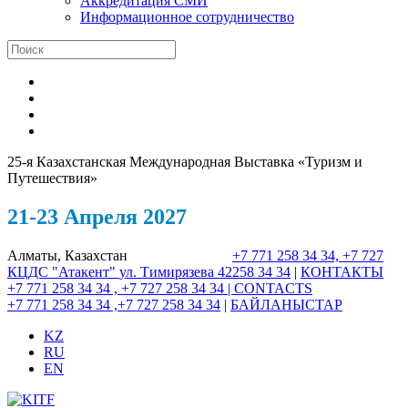
Аккредитация СМИ
Информационное сотрудничество
25-я Казахстанская Международная Выставка «Туризм и
Путешествия»
21-23 Апреля 2027
Алматы, Казахстан
+7 771 258 34 34, +7 727
КЦДС "Атакент"
ул. Тимирязева 42
258 34 34
|
КОНТАКТЫ
+7 771 258 34 34 , +7 727 258 34 34 |
CONTACTS
+7 771 258 34 34 ,+7 727 258 34 34
|
БАЙЛАНЫСТАР
KZ
RU
EN