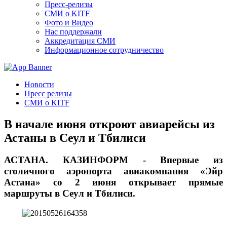
Пресс-релизы
СМИ о KITF
Фото и Видео
Нас поддержали
Аккредитация СМИ
Информационное сотрудничество
Новости
Пресс релизы
СМИ о KITF
В начале июня откроют авиарейсы из
Астаны в Сеул и Тбилиси
АСТАНА. КАЗИНФОРМ - Впервые из
столичного аэропорта авиакомпания «Эйр
Астана» со 2 июня открывает прямые
маршруты в Сеул и Тбилиси.