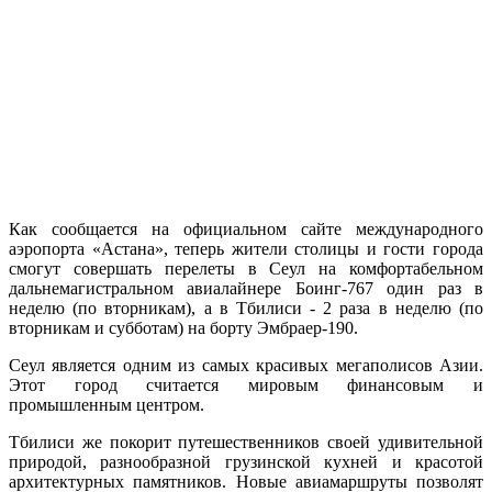
Как сообщается на официальном сайте международного
аэропорта «Астана», теперь жители столицы и гости города
смогут совершать перелеты в Сеул на комфортабельном
дальнемагистральном авиалайнере Боинг-767 один раз в
неделю (по вторникам), а в Тбилиси - 2 раза в неделю (по
вторникам и субботам) на борту Эмбраер-190.
Сеул является одним из самых красивых мегаполисов Азии.
Этот город считается мировым финансовым и
промышленным центром.
Тбилиси же покорит путешественников своей удивительной
природой, разнообразной грузинской кухней и красотой
архитектурных памятников. Новые авиамаршруты позволят