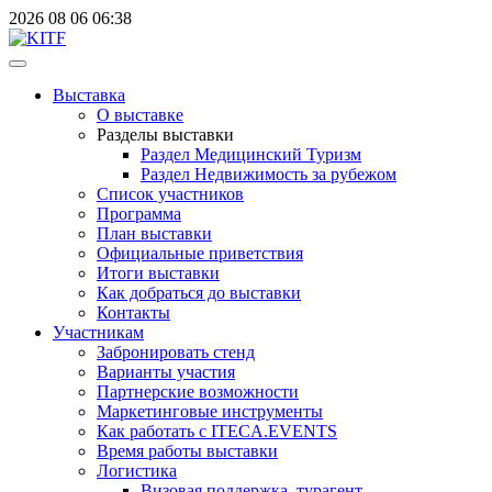
2026
08
06
06:38
Выставка
О выставке
Разделы выставки
Раздел Медицинский Туризм
Раздел Недвижимость за рубежом
Список участников
Программа
План выставки
Официальные приветствия
Итоги выставки
Как добраться до выставки
Контакты
Участникам
Забронировать стенд
Варианты участия
Партнерские возможности
Маркетинговые инструменты
Как работать с ITECA.EVENTS
Время работы выставки
Логистика
Визовая поддержка, турагент