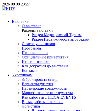
2026
08
08
23:27
Выставка
О выставке
Разделы выставки
Раздел Медицинский Туризм
Раздел Недвижимость за рубежом
Список участников
Программа
План выставки
Официальные приветствия
Итоги выставки
Как добраться до выставки
Контакты
Участникам
Забронировать стенд
Варианты участия
Партнерские возможности
Маркетинговые инструменты
Как работать с ITECA.EVENTS
Время работы выставки
Логистика
Визовая поддержка, турагент