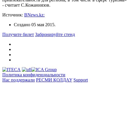
- считает С.Кожаниязов.
Источник:
BNews.kz:
Создано
05 мая 2015
.
Получите билет
Забронируйте стенд
Политика конфиденциальности
Нас поддержали
РЕСМИ ҚОЛДАУ
Support