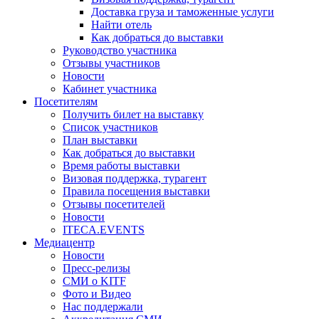
Доставка груза и таможенные услуги
Найти отель
Как добраться до выставки
Руководство участника
Отзывы участников
Новости
Кабинет участника
Посетителям
Получить билет на выставку
Список участников
План выставки
Как добраться до выставки
Время работы выставки
Визовая поддержка, турагент
Правила посещения выставки
Отзывы посетителей
Новости
ITECA.EVENTS
Медиацентр
Новости
Пресс-релизы
СМИ о KITF
Фото и Видео
Нас поддержали