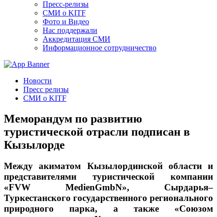
Пресс-релизы
СМИ о KITF
Фото и Видео
Нас поддержали
Аккредитация СМИ
Информационное сотрудничество
Новости
Пресс релизы
СМИ о KITF
Меморандум по развитию
туристической отрасли подписан в
Кызылорде
Между акиматом Кызылординской области и
представителями туристической компании
«FVW MedienGmbN», Сырдарья–
Туркестанского государственного регионального
природного парка, а также «Союзом