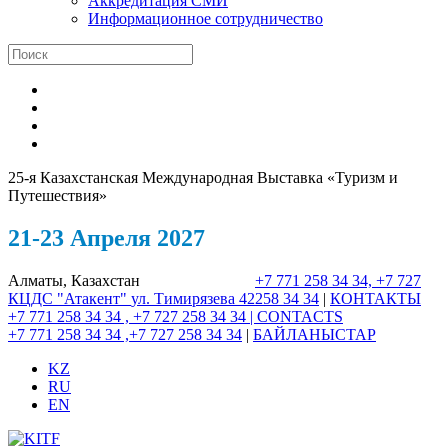
Аккредитация СМИ
Информационное сотрудничество
25-я Казахстанская Международная Выставка «Туризм и
Путешествия»
21-23 Апреля 2027
Алматы, Казахстан
+7 771 258 34 34, +7 727
КЦДС "Атакент"
ул. Тимирязева 42
258 34 34
|
КОНТАКТЫ
+7 771 258 34 34 , +7 727 258 34 34 |
CONTACTS
+7 771 258 34 34 ,+7 727 258 34 34
|
БАЙЛАНЫСТАР
KZ
RU
EN