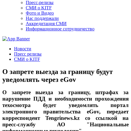
Пресс-релизы
СМИ о KITF
Фото и Видео
Нас поддержали
Аккредитация СМИ
Информационное сотрудничество
Новости
Пресс релизы
СМИ о KITF
О запрете выезда за границу будут
уведомлять через eGov
О запрете выезда за границу, штрафах за
нарушение ПДД и необходимости прохождения
техосмотра будет уведомлять портал
электронного правительства eGov, передает
корреспондент Tengrinews.kz со ссылкой на
пресс-службу АО "Национальные
информационные технологии".