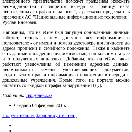
электронного правительства поможет гражданам избежать
неожиданностей с запретом выезда за границу из-за
неоплаченных штрафов и налогов", - рассказал председатель
правления АО "Национальные информационные технологии"
Руслан Енсебаев.
Напомним, что на eGov был запущен обновленный личный
кабинет, теперь в нем доступна вся информация о
пользователе - от имени и номера удостоверения личности до
адреса прописки и семейного положения. Также в кабинете
есть данные о владении недвижимостью, социальном статусе
и о полученных лицензиях. Добавим, что на eGov также
работают уведомления об изменении адресных данных,
необходимости замены удостоверяющих документов,
водительских прав и информация о положении в очереди в
дошкольные учреждения. Кроме того, на портале можно
оплатить со скидкой штрафы за нарушение ПДД.
Источник:
Tengrinews.kz
Создано
04 февраля 2015
.
Получите билет
Забронируйте стенд