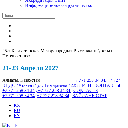
Аккредитация СМИ
Информационное сотрудничество
25-я Казахстанская Международная Выставка «Туризм и
Путешествия»
21-23 Апреля 2027
Алматы, Казахстан
+7 771 258 34 34, +7 727
КЦДС "Атакент"
ул. Тимирязева 42
258 34 34
|
КОНТАКТЫ
+7 771 258 34 34 , +7 727 258 34 34 |
CONTACTS
+7 771 258 34 34 ,+7 727 258 34 34
|
БАЙЛАНЫСТАР
KZ
RU
EN