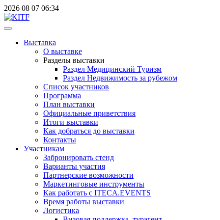
2026
08
07
06:34
Выставка
О выставке
Разделы выставки
Раздел Медицинский Туризм
Раздел Недвижимость за рубежом
Список участников
Программа
План выставки
Официальные приветствия
Итоги выставки
Как добраться до выставки
Контакты
Участникам
Забронировать стенд
Варианты участия
Партнерские возможности
Маркетинговые инструменты
Как работать с ITECA.EVENTS
Время работы выставки
Логистика
Визовая поддержка, турагент