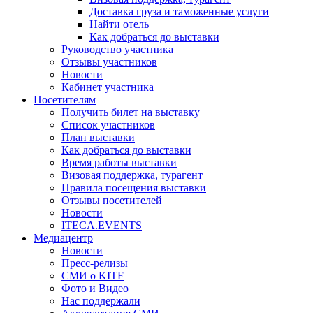
Доставка груза и таможенные услуги
Найти отель
Как добраться до выставки
Руководство участника
Отзывы участников
Новости
Кабинет участника
Посетителям
Получить билет на выставку
Список участников
План выставки
Как добраться до выставки
Время работы выставки
Визовая поддержка, турагент
Правила посещения выставки
Отзывы посетителей
Новости
ITECA.EVENTS
Медиацентр
Новости
Пресс-релизы
СМИ о KITF
Фото и Видео
Нас поддержали