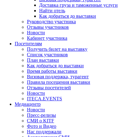
Доставка груза и таможенные услуги
Найти отель
Как добраться до выставки
Руководство участника
Отзывы участников
Новости
Кабинет участника
Посетителям
Получить билет на выставку
Список участников
План выставки
Как добраться до выставки
Время работы выставки
Визовая поддержка, турагент
Правила посещения выставки
Отзывы посетителей
Новости
ITECA.EVENTS
Медиацентр
Новости
Пресс-релизы
СМИ о KITF
Фото и Видео
Нас поддержали