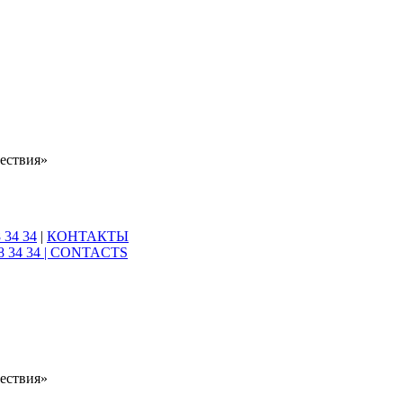
ествия»
 34 34
|
КОНТАКТЫ
8 34 34 |
CONTACTS
ествия»