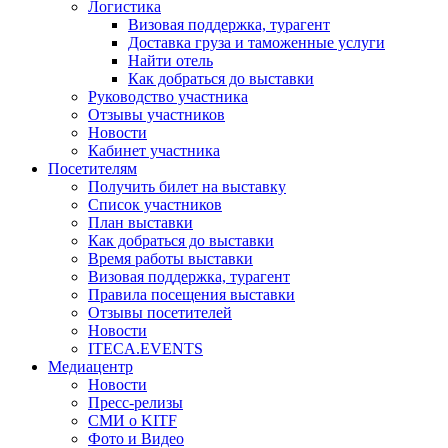
Логистика
Визовая поддержка, турагент
Доставка груза и таможенные услуги
Найти отель
Как добраться до выставки
Руководство участника
Отзывы участников
Новости
Кабинет участника
Посетителям
Получить билет на выставку
Список участников
План выставки
Как добраться до выставки
Время работы выставки
Визовая поддержка, турагент
Правила посещения выставки
Отзывы посетителей
Новости
ITECA.EVENTS
Медиацентр
Новости
Пресс-релизы
СМИ о KITF
Фото и Видео