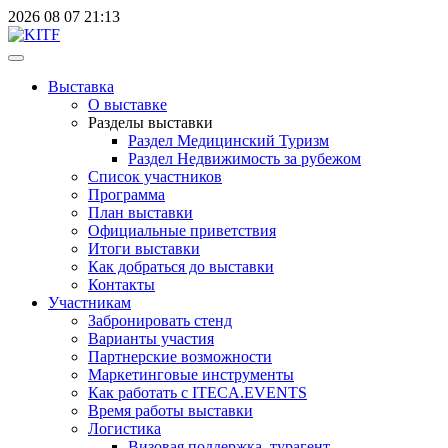
2026
08
07
21:13
Выставка
О выставке
Разделы выставки
Раздел Медицинский Туризм
Раздел Недвижимость за рубежом
Список участников
Программа
План выставки
Официальные приветствия
Итоги выставки
Как добраться до выставки
Контакты
Участникам
Забронировать стенд
Варианты участия
Партнерские возможности
Маркетинговые инструменты
Как работать с ITECA.EVENTS
Время работы выставки
Логистика
Визовая поддержка, турагент