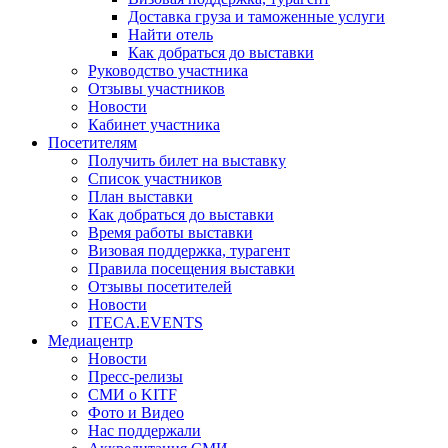
Доставка груза и таможенные услуги
Найти отель
Как добраться до выставки
Руководство участника
Отзывы участников
Новости
Кабинет участника
Посетителям
Получить билет на выставку
Список участников
План выставки
Как добраться до выставки
Время работы выставки
Визовая поддержка, турагент
Правила посещения выставки
Отзывы посетителей
Новости
ITECA.EVENTS
Медиацентр
Новости
Пресс-релизы
СМИ о KITF
Фото и Видео
Нас поддержали