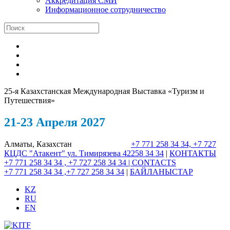
Аккредитация СМИ
Информационное сотрудничество
25-я Казахстанская Международная Выставка «Туризм и
Путешествия»
21-23 Апреля 2027
Алматы, Казахстан
+7 771 258 34 34, +7 727
КЦДС "Атакент"
ул. Тимирязева 42
258 34 34
|
КОНТАКТЫ
+7 771 258 34 34 , +7 727 258 34 34 |
CONTACTS
+7 771 258 34 34 ,+7 727 258 34 34
|
БАЙЛАНЫСТАР
KZ
RU
EN