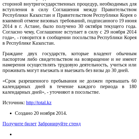
стороной внутригосударственных процедур, необходимых для
вступления в силу Соглашения между Правительством
Республики Казахстан и Правительством Республики Корея о
взаимной отмене визовых требований, подписанного 19 июня
2014 в г. Астане, было получено 30 октября текущего года.
Согласно чему, Соглашение вступает в силу с 29 ноября 2014
года», - говорится в сообщении посольства Республики Корея
в Республике Казахстан.
Граждане двух государств, которые владеют обычным
паспортом либо свидетельством на возвращение и не имеют
намерения осуществлять трудовую деятельность, учиться или
проживать могут въезжать и выезжать без визы до 30 дней.
«Срок разрешенного пребывания не должен превышать 60
календарных дней в течение каждого периода в 180
календарных дней», - уточняют в посольстве.
Источник:
http://total.kz
Создано
20 ноября 2014
.
Получите билет
Забронируйте стенд