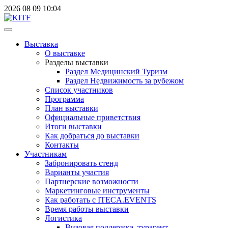
2026
08
09
10:04
Выставка
О выставке
Разделы выставки
Раздел Медицинский Туризм
Раздел Недвижимость за рубежом
Список участников
Программа
План выставки
Официальные приветствия
Итоги выставки
Как добраться до выставки
Контакты
Участникам
Забронировать стенд
Варианты участия
Партнерские возможности
Маркетинговые инструменты
Как работать с ITECA.EVENTS
Время работы выставки
Логистика
Визовая поддержка, турагент