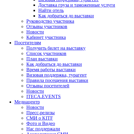
Доставка груза и таможенные услуги
Найти отель
Как добраться до выставки
Руководство участника
Отзывы участников
Новости
Кабинет участника
Посетителям
Получить билет на выставку
Список участников
План выставки
Как добраться до выставки
Время работы выставки
Визовая поддержка, турагент
Правила посещения выставки
Отзывы посетителей
Новости
ITECA.EVENTS
Медиацентр
Новости
Пресс-релизы
СМИ о KITF
Фото и Видео
Нас поддержали