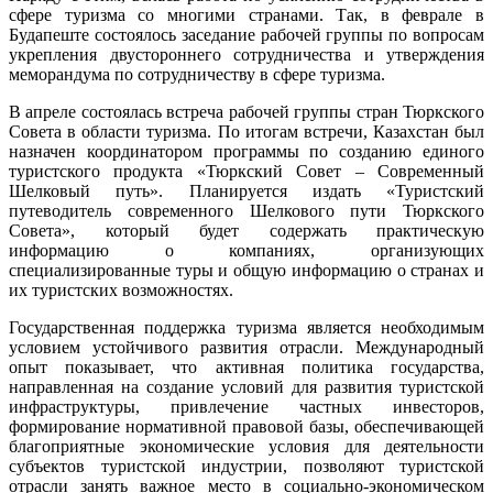
сфере туризма со многими странами. Так, в феврале в
Будапеште состоялось заседание рабочей группы по вопросам
укрепления двустороннего сотрудничества и утверждения
меморандума по сотрудничеству в сфере туризма.
В апреле состоялась встреча рабочей группы стран Тюркского
Совета в области туризма. По итогам встречи, Казахстан был
назначен координатором программы по созданию единого
туристского продукта «Тюркский Совет – Современный
Шелковый путь». Планируется издать «Туристский
путеводитель современного Шелкового пути Тюркского
Совета», который будет содержать практическую
информацию о компаниях, организующих
специализированные туры и общую информацию о странах и
их туристских возможностях.
Государственная поддержка туризма является необходимым
условием устойчивого развития отрасли. Международный
опыт показывает, что активная политика государства,
направленная на создание условий для развития туристской
инфраструктуры, привлечение частных инвесторов,
формирование нормативной правовой базы, обеспечивающей
благоприятные экономические условия для деятельности
субъектов туристской индустрии, позволяют туристской
отрасли занять важное место в социально-экономическом