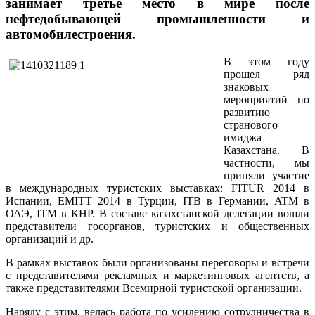
занимает третье место в мире после
нефтедобывающей промышленности и
автомобилестроения.
В этом году
прошел ряд
знаковых
мероприятий по
развитию
странового
имиджа
Казахстана. В
частности, мы
приняли участие
в международных туристских выставках: FITUR 2014 в
Испании, EMITT 2014 в Турции, ITB в Германии, ATM в
ОАЭ, ITM в КНР. В составе казахстанской делегации вошли
представители госорганов, туристских и общественных
организаций и др.
В рамках выставок были организованы переговоры и встречи
с представителями рекламных и маркетинговых агентств, а
также представителями Всемирной туристской организации.
Наряду с этим, велась работа по усилению сотрудничества в