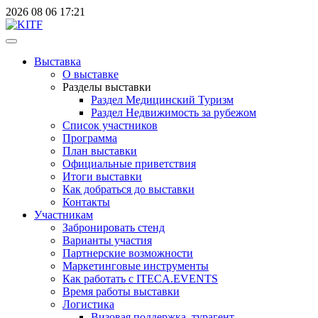
2026
08
06
17:21
Выставка
О выставке
Разделы выставки
Раздел Медицинский Туризм
Раздел Недвижимость за рубежом
Список участников
Программа
План выставки
Официальные приветствия
Итоги выставки
Как добраться до выставки
Контакты
Участникам
Забронировать стенд
Варианты участия
Партнерские возможности
Маркетинговые инструменты
Как работать с ITECA.EVENTS
Время работы выставки
Логистика
Визовая поддержка, турагент