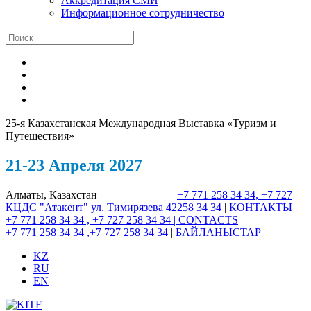
Аккредитация СМИ
Информационное сотрудничество
25-я Казахстанская Международная Выставка «Туризм и
Путешествия»
21-23 Апреля 2027
Алматы, Казахстан
+7 771 258 34 34, +7 727
КЦДС "Атакент"
ул. Тимирязева 42
258 34 34
|
КОНТАКТЫ
+7 771 258 34 34 , +7 727 258 34 34 |
CONTACTS
+7 771 258 34 34 ,+7 727 258 34 34
|
БАЙЛАНЫСТАР
KZ
RU
EN