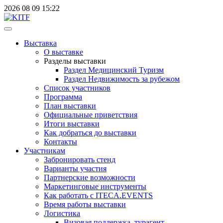
2026
08
09
15:22
Выставка
О выставке
Разделы выставки
Раздел Медицинский Туризм
Раздел Недвижимость за рубежом
Список участников
Программа
План выставки
Официальные приветствия
Итоги выставки
Как добраться до выставки
Контакты
Участникам
Забронировать стенд
Варианты участия
Партнерские возможности
Маркетинговые инструменты
Как работать с ITECA.EVENTS
Время работы выставки
Логистика
Визовая поддержка, турагент