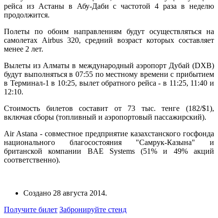
рейса из Астаны в Абу-Даби с частотой 4 раза в неделю
продолжится.
Полеты по обоим направлениям будут осуществляться на
самолетах Airbus 320, средний возраст которых составляет
менее 2 лет.
Вылеты из Алматы в международный аэропорт Дубай (DXB)
будут выполняться в 07:55 по местному времени с прибытием
в Терминал-1 в 10:25, вылет обратного рейса - в 11:25, 11:40 и
12:10.
Стоимость билетов составит от 73 тыс. тенге (182/$1),
включая сборы (топливный и аэропортовый пассажирский).
Air Astana - совместное предприятие казахстанского госфонда
национального благосостояния "Самрук-Казына" и
британской компании BAE Systems (51% и 49% акций
соответственно).
Создано
28 августа 2014
.
Получите билет
Забронируйте стенд