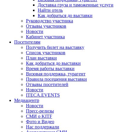
Доставка груза и таможенные услуги
Найти отель
Как добраться до выставки
Руководство участника
Отзывы участников
Новости
Кабинет участника
Посетителям
Получить билет на выставку
Список участников
План выставки
Как добраться до выставки
Время работы выставки
Визовая поддержка, турагент
Правила посещения выставки
Отзывы посетителей
Новости
ITECA.EVENTS
Медиацентр
Новости
Пресс-релизы
СМИ о KITF
Фото и Видео
Нас поддержали