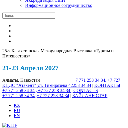
Аккредитация СМИ
Информационное сотрудничество
25-я Казахстанская Международная Выставка «Туризм и
Путешествия»
21-23 Апреля 2027
Алматы, Казахстан
+7 771 258 34 34, +7 727
КЦДС "Атакент"
ул. Тимирязева 42
258 34 34
|
КОНТАКТЫ
+7 771 258 34 34 , +7 727 258 34 34 |
CONTACTS
+7 771 258 34 34 ,+7 727 258 34 34
|
БАЙЛАНЫСТАР
KZ
RU
EN