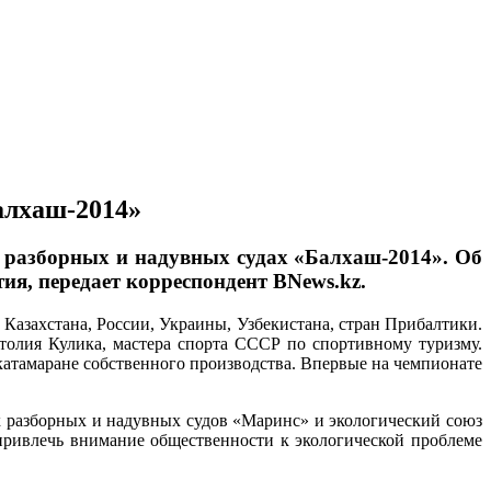
алхаш-2014»
на разборных и надувных судах «Балхаш-2014». Об
ия, передает корреспондент BNews.kz.
з Казахстана, России, Украины, Узбекистана, стран Прибалтики.
атолия Кулика, мастера спорта СССР по спортивному туризму.
катамаране собственного производства. Впервые на чемпионате
 разборных и надувных судов «Маринс» и экологический союз
 привлечь внимание общественности к экологической проблеме