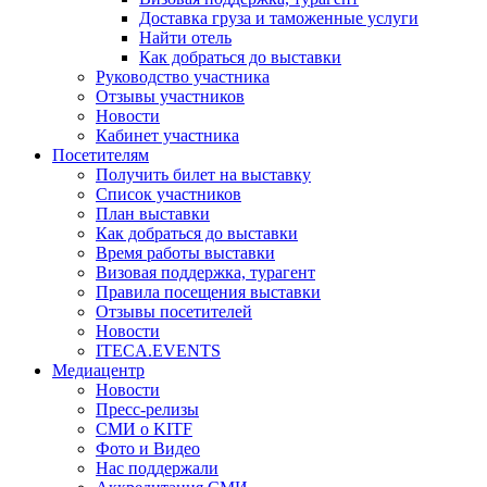
Доставка груза и таможенные услуги
Найти отель
Как добраться до выставки
Руководство участника
Отзывы участников
Новости
Кабинет участника
Посетителям
Получить билет на выставку
Список участников
План выставки
Как добраться до выставки
Время работы выставки
Визовая поддержка, турагент
Правила посещения выставки
Отзывы посетителей
Новости
ITECA.EVENTS
Медиацентр
Новости
Пресс-релизы
СМИ о KITF
Фото и Видео
Нас поддержали