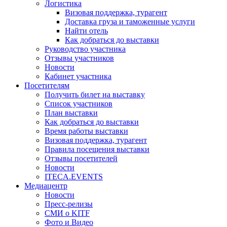
Логистика
Визовая поддержка, турагент
Доставка груза и таможенные услуги
Найти отель
Как добраться до выставки
Руководство участника
Отзывы участников
Новости
Кабинет участника
Посетителям
Получить билет на выставку
Список участников
План выставки
Как добраться до выставки
Время работы выставки
Визовая поддержка, турагент
Правила посещения выставки
Отзывы посетителей
Новости
ITECA.EVENTS
Медиацентр
Новости
Пресс-релизы
СМИ о KITF
Фото и Видео