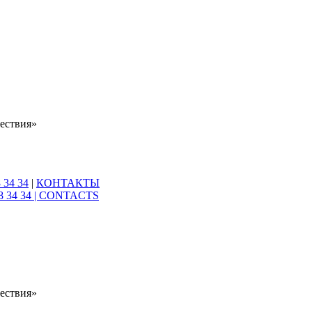
ествия»
 34 34
|
КОНТАКТЫ
8 34 34 |
CONTACTS
ествия»