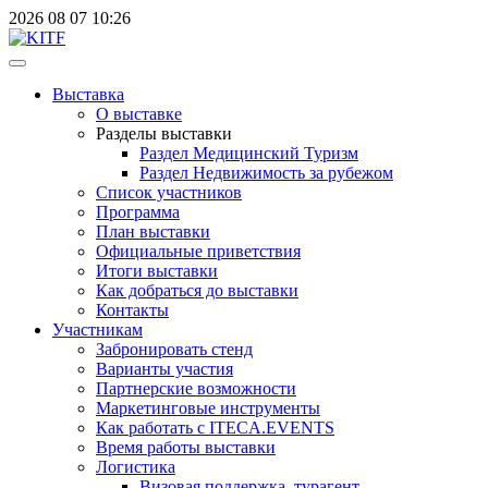
2026
08
07
10:26
Выставка
О выставке
Разделы выставки
Раздел Медицинский Туризм
Раздел Недвижимость за рубежом
Список участников
Программа
План выставки
Официальные приветствия
Итоги выставки
Как добраться до выставки
Контакты
Участникам
Забронировать стенд
Варианты участия
Партнерские возможности
Маркетинговые инструменты
Как работать с ITECA.EVENTS
Время работы выставки
Логистика
Визовая поддержка, турагент