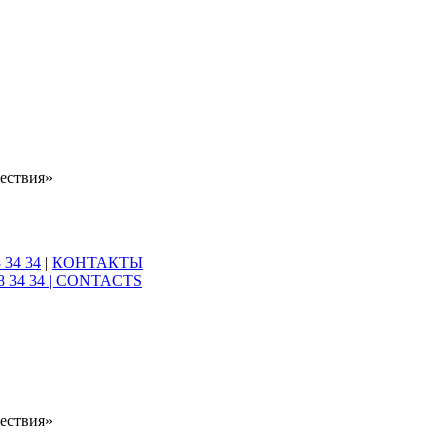
ествия»
 34 34
|
КОНТАКТЫ
8 34 34 |
CONTACTS
ествия»