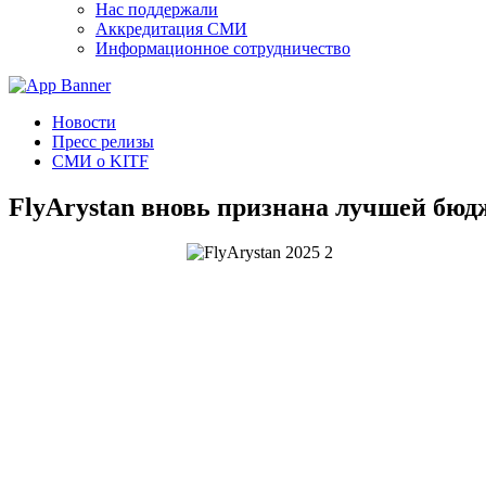
Нас поддержали
Аккредитация СМИ
Информационное сотрудничество
Новости
Пресс релизы
СМИ о KITF
FlyArystan вновь признана лучшей бю