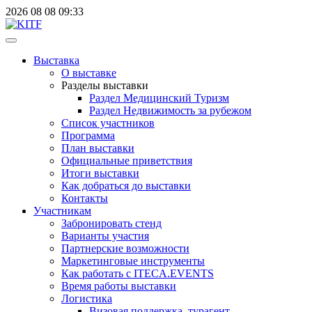
2026
08
08
09:33
Выставка
О выставке
Разделы выставки
Раздел Медицинский Туризм
Раздел Недвижимость за рубежом
Список участников
Программа
План выставки
Официальные приветствия
Итоги выставки
Как добраться до выставки
Контакты
Участникам
Забронировать стенд
Варианты участия
Партнерские возможности
Маркетинговые инструменты
Как работать с ITECA.EVENTS
Время работы выставки
Логистика
Визовая поддержка, турагент