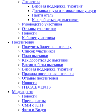
Логистика
Визовая поддержка, турагент
Доставка груза и таможенные услуги
Найти отель
Как добраться до выставки
Руководство участника
Отзывы участников
Новости
Кабинет участника
Посетителям
Получить билет на выставку
Список участников
План выставки
Как добраться до выставки
Время работы выставки
Визовая поддержка, турагент
Правила посещения выставки
Отзывы посетителей
Новости
ITECA.EVENTS
Медиацентр
Новости
Пресс-релизы
СМИ о KITF
Фото и Видео