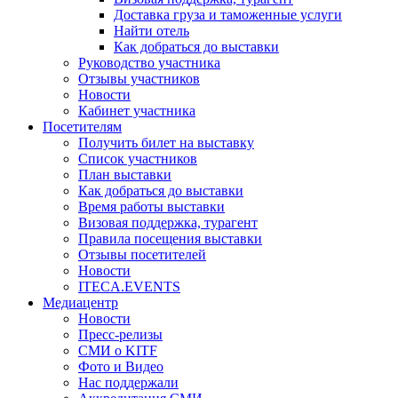
Доставка груза и таможенные услуги
Найти отель
Как добраться до выставки
Руководство участника
Отзывы участников
Новости
Кабинет участника
Посетителям
Получить билет на выставку
Список участников
План выставки
Как добраться до выставки
Время работы выставки
Визовая поддержка, турагент
Правила посещения выставки
Отзывы посетителей
Новости
ITECA.EVENTS
Медиацентр
Новости
Пресс-релизы
СМИ о KITF
Фото и Видео
Нас поддержали