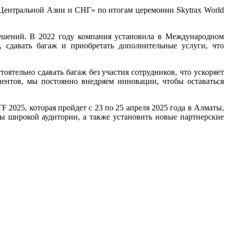
 Центральной Азии и СНГ» по итогам церемонии Skytrax World
решений. В 2022 году компания установила в Международном
 сдавать багаж и приобретать дополнительные услуги, что
ятельно сдавать багаж без участия сотрудников, что ускоряет
иентов, мы постоянно внедряем инновации, чтобы оставаться
2025, которая пройдет с 23 по 25 апреля 2025 года в Алматы,
ы широкой аудитории, а также установить новые партнерские