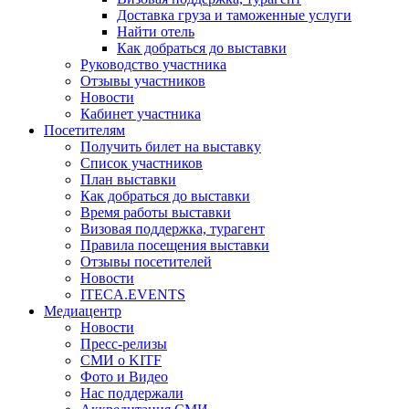
Доставка груза и таможенные услуги
Найти отель
Как добраться до выставки
Руководство участника
Отзывы участников
Новости
Кабинет участника
Посетителям
Получить билет на выставку
Список участников
План выставки
Как добраться до выставки
Время работы выставки
Визовая поддержка, турагент
Правила посещения выставки
Отзывы посетителей
Новости
ITECA.EVENTS
Медиацентр
Новости
Пресс-релизы
СМИ о KITF
Фото и Видео
Нас поддержали