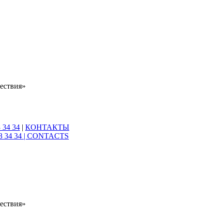
ествия»
 34 34
|
КОНТАКТЫ
8 34 34 |
CONTACTS
ествия»