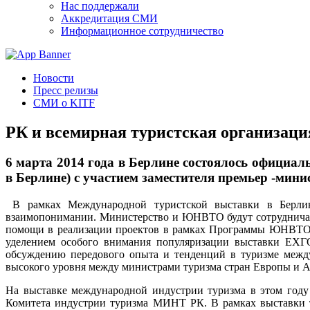
Нас поддержали
Аккредитация СМИ
Информационное сотрудничество
Новости
Пресс релизы
СМИ о KITF
РК и всемирная туристская организац
6 марта 2014 года в Берлине состоялось официа
в Берлине) с участием заместителя премьер -мин
В рамках Международной туристской выставки в Берлин
взаимопонимании. Министерство и ЮНВТО будут сотрудничать 
помощи в реализации проектов в рамках Программы ЮНВТО п
уделением особого внимания популяризации выставки ЕХГО
обсуждению передового опыта и тенденций в туризме между
высокого уровня между министрами туризма стран Европы и 
На выставке международной индустрии туризма в этом году 
Комитета индустрии туризма МИНТ РК. В рамках выставки т