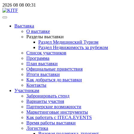
2026
08
08
00:31
Выставка
О выставке
Разделы выставки
Раздел Медицинский Туризм
Раздел Недвижимость за рубежом
Список участников
Программа
План выставки
Официальные приветствия
Итоги выставки
Как добраться до выставки
Контакты
Участникам
Забронировать стенд
Варианты участия
Партнерские возможности
Маркетинговые инструменты
Как работать с ITECA.EVENTS
Время работы выставки
Логистика
Визовая поддержка, турагент