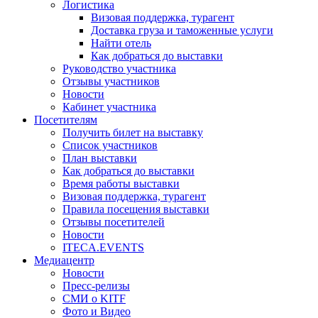
Логистика
Визовая поддержка, турагент
Доставка груза и таможенные услуги
Найти отель
Как добраться до выставки
Руководство участника
Отзывы участников
Новости
Кабинет участника
Посетителям
Получить билет на выставку
Список участников
План выставки
Как добраться до выставки
Время работы выставки
Визовая поддержка, турагент
Правила посещения выставки
Отзывы посетителей
Новости
ITECA.EVENTS
Медиацентр
Новости
Пресс-релизы
СМИ о KITF
Фото и Видео