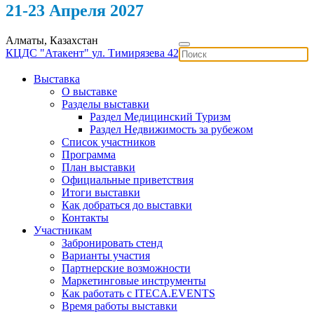
21-23 Апреля 2027
Алматы, Казахстан
КЦДС "Атакент"
ул. Тимирязева 42
Выставка
О выставке
Разделы выставки
Раздел Медицинский Туризм
Раздел Недвижимость за рубежом
Список участников
Программа
План выставки
Официальные приветствия
Итоги выставки
Как добраться до выставки
Контакты
Участникам
Забронировать стенд
Варианты участия
Партнерские возможности
Маркетинговые инструменты
Как работать с ITECA.EVENTS
Время работы выставки