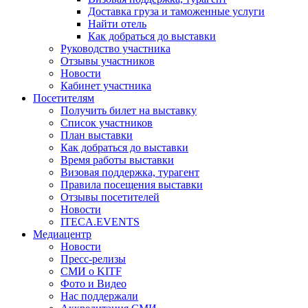
Доставка груза и таможенные услуги
Найти отель
Как добраться до выставки
Руководство участника
Отзывы участников
Новости
Кабинет участника
Посетителям
Получить билет на выставку
Список участников
План выставки
Как добраться до выставки
Время работы выставки
Визовая поддержка, турагент
Правила посещения выставки
Отзывы посетителей
Новости
ITECA.EVENTS
Медиацентр
Новости
Пресс-релизы
СМИ о KITF
Фото и Видео
Нас поддержали