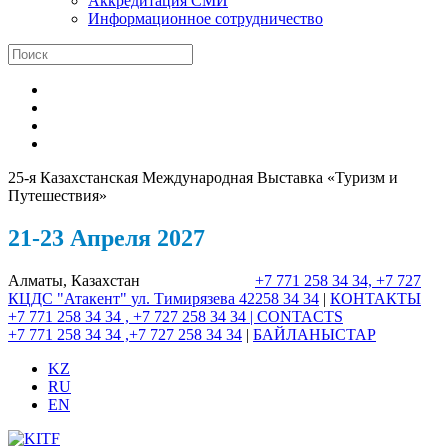
Аккредитация СМИ
Информационное сотрудничество
25-я Казахстанская Международная Выставка «Туризм и
Путешествия»
21-23 Апреля 2027
Алматы, Казахстан
+7 771 258 34 34, +7 727
КЦДС "Атакент"
ул. Тимирязева 42
258 34 34
|
КОНТАКТЫ
+7 771 258 34 34 , +7 727 258 34 34 |
CONTACTS
+7 771 258 34 34 ,+7 727 258 34 34
|
БАЙЛАНЫСТАР
KZ
RU
EN