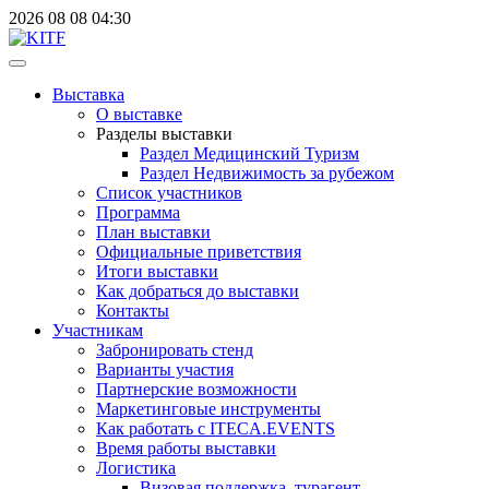
2026
08
08
04:30
Выставка
О выставке
Разделы выставки
Раздел Медицинский Туризм
Раздел Недвижимость за рубежом
Список участников
Программа
План выставки
Официальные приветствия
Итоги выставки
Как добраться до выставки
Контакты
Участникам
Забронировать стенд
Варианты участия
Партнерские возможности
Маркетинговые инструменты
Как работать с ITECA.EVENTS
Время работы выставки
Логистика
Визовая поддержка, турагент