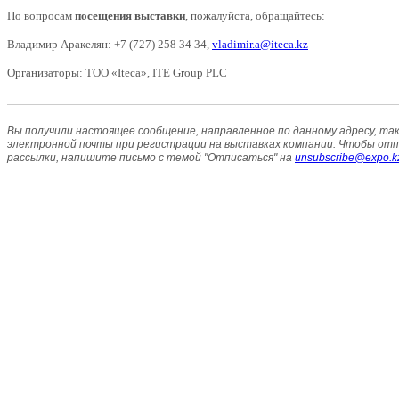
По вопросам
посещения выставки
, пожалуйста, обращайтесь:
Владимир Аракелян:
+7
(727)
258
34
34
,
vladimir.a@iteca.kz
Организаторы: ТОО «Iteca», ITE Group PLC
Вы получили настоящее сообщение, направленное по данному адресу, так
электронной почты при регистрации на выставках компании. Чтобы от
рассылки, напишите письмо с темой "Отписаться" на
unsubscribe@expo.k