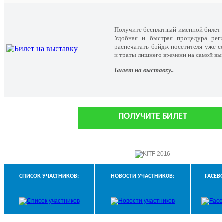
Получите бесплатный именной билет 
Удобная и быстрая процедура рег
распечатать бэйдж посетителя уже с
и траты лишнего времени на самой вы
Билет на выставку..
ПОЛУЧИТЕ БИЛЕТ
СПИСОК УЧАСТНИКОВ:
НОВОСТИ УЧАСТНИКОВ:
FACEB