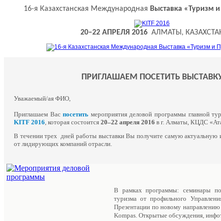
16-я Казахстанская Международная
Выставка «Туризм и
20–22 АПРЕЛЯ 2016
АЛМАТЫ, КАЗАХСТА
ПРИГЛАШАЕМ ПОСЕТИТЬ ВЫСТАВК
Уважаемый/ая ФИО,
Приглашаем Вас
посетить
мероприятия деловой программы главной тури
KITF 2016
, которая состоится
20–22 апреля 2016
в г. Алматы, КЦДС «Ат
В течении трех дней работы выставки Вы получите самую актуальную
от лидирующих компаний отрасли.
В рамках программы: семинары по
туризма от профильного Управлени
Презентации по новому направлению 
Kompas. Открытые обсуждения, инфот