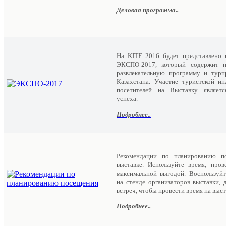
Деловая программа..
На KITF 2016 будет представлено 
ЭКСПО-2017, который содержит н
развлекательную программу и турп
Казахстана. Участие туристской и
посетителей на Выставку являет
успеха.
Подробнее..
Рекомендации по планированию п
выставке. Используйте время, пров
максимальной выгодой. Воспользуйт
на стенде организаторов выставки, 
встреч, чтобы провести время на выс
Подробнее..